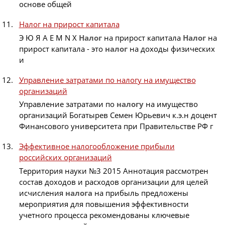
основе общей
Налог на прирост капитала
Э Ю Я A E M N X
Налог
на прирост капитала
Налог
на
прирост капитала - это
налог
на доходы физических
и
Управление затратами по налогу на имущество
организаций
Управление затратами по
налогу
на имущество
организаций Богатырев Семен Юрьевич к.э.н доцент
Финансового университета при Правительстве РФ г
Эффективное налогообложение прибыли
российских организаций
Территория науки №3 2015 Аннотация рассмотрен
состав доходов и расходов организации для целей
исчисления
налога
на прибыль предложены
мероприятия для повышения эффективности
учетного процесса рекомендованы ключевые