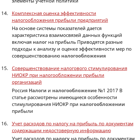
элементы учетной политики
Комплексная оценка эффективности
налогообложения прибыли предприятий
На основе системы показателей дается
характеристика взаимосвязей данных функций
включая
налог
на прибыль Приводятся разные
подходы к анализу и оценке эффективности мер по
совершенствованию
налогообложения
Совершенствование налогового стимулирования
НИОКР при налогообложении прибыли
организаций
Россия
Налоги
и
налогообложение
№1 2017 В
статье рассмотрены имеющиеся особенности
стимулирования НИОКР при
налогообложении
прибыли
Учет расходов по налогу на прибыль по документам
содержащим недостоверную информацию
Учет расходов по
налогу
на прибыль по документам