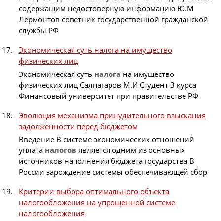
содержащим недостоверную информацию Ю.М
Лермонтов советник государственной гражданской
службы РФ
Экономическая суть налога на имущество
физических лиц
Экономическая суть
налога
на имущество
физических лиц Салпагаров М.И Студент 3 курса
Финансовый университет при правительстве РФ
Эволюция механизма принудительного взыскания
задолженности перед бюджетом
Введение В системе экономических отношений
уплата
налогов
является одним из основных
источников наполнения бюджета государства В
России зарождение системы обеспечивающей сбор
Критерии выбора оптимального объекта
налогообложения на упрощенной системе
налогообложения