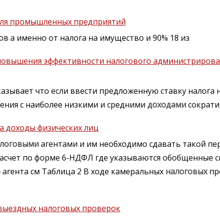
для промышленных предприятий
ов
а именно от налога на имущество и 90% 18 из
 повышения эффективности налогового администрирова
азывает что если ввести предложенную ставку налога 
ления с наиболее низкими и средними
доходами
сократи
на доходы физических лиц
логовыми
агентами и им необходимо сдавать такой пе
расчет по форме 6-НДФЛ где указываются обобщенные с
о
агента см Таблица 2 В ходе камеральных
налоговых
пр
выездных налоговых проверок