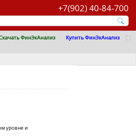
+7(902) 40-84-700
Скачать ФинЭкАнализ
Купить ФинЭкАнализ
ом уровне и