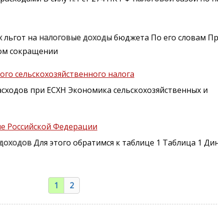
х
льгот на
налоговые
доходы
бюджета По его словам П
ном сокращении
ного сельскохозяйственного налога
асходов при ЕСХН Экономика сельскохозяйственных и
ме Российской Федерации
доходов
Для этого обратимся к таблице 1 Таблица 1 Д
1
2