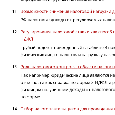
Возможности снижения налоговой нагрузки 
РФ
налоговые
доходы
от регулируемых
налог
Регулирование налоговой ставки как способ
НДФЛ
Грубый подсчет приведенный в таблице 4 пок
физических лиц то
налоговая
нагрузка у насе
Роль налогового контроля в области налога 
Так например юридические лица являются
на
отчетности как справка по форме 2-НДФЛ и 
физлицам получившим
доходы
от
налоговог
по форме
Отбор налогоплательщиков для проведения 