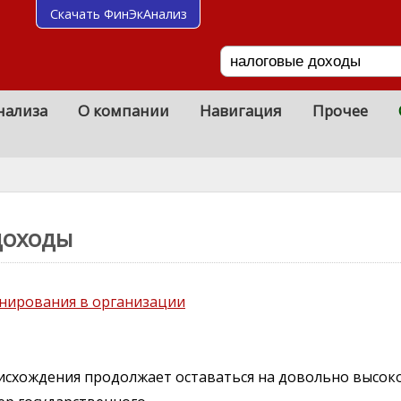
Скачать ФинЭкАнализ
нализа
О компании
Навигация
Прочее
доходы
нирования в организации
схождения продолжает оставаться на довольно высок