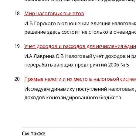
Мир налоговых вычетов
И В Горского в отношении влияния
налоговы
решение здесь состоит не столько в очевид
Учет доходов и расходов для исчисления еди
И.А Лаврина О.В
Налоговый
учет
доходов
и р
перерабатывающих предприятий 2006 № 5
Прямые налоги и их место в налоговой систе
Исследуем динамику поступлений
налоговых
доходов
консолидированного бюджета
См. также