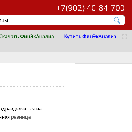
+7(902) 40-84-700
Скачать ФинЭкАнализ
Купить ФинЭкАнализ
одразделяются на
нная
разница