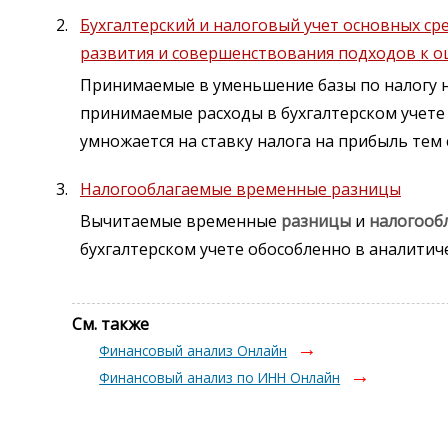
Бухгалтерский и налоговый учет основных с
развития и совершенствования подходов к 
Принимаемые в уменьшение базы по налогу н
принимаемые расходы в бухгалтерском учете 
умножается на ставку налога на прибыль тем
Налогооблагаемые временные разницы
Вычитаемые временные
разницы
и
налогооб
бухгалтерском учете обособленно в аналитич
См. также
Финансовый анализ Онлайн
Финансовый анализ по ИНН Онлайн