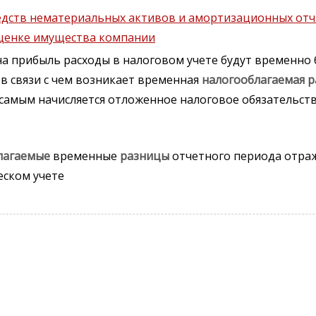
редств нематериальных активов и амортизационных отч
оценке имущества компании
а прибыль расходы в налоговом учете будут временно
в связи с чем возникает временная
налогооблагаемая
р
 самым начисляется отложенное налоговое обязательст
лагаемые
временные
разницы
отчетного периода отра
еском учете