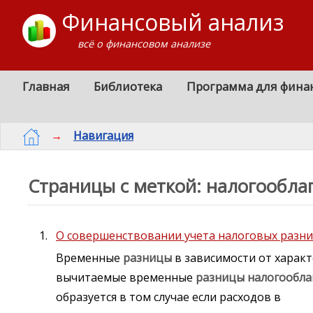
Финансовый анализ
всё о финансовом анализе
Главная
Библиотека
Программа для фина
→
Навигация
Страницы с меткой: налогообл
О совершенствовании учета налоговых разни
Временные
разницы
в зависимости от характ
вычитаемые временные
разницы
налогообла
образуется в том случае если расходов в