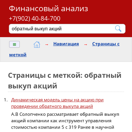
Финансовый анализ
+7(902) 40-84-700
≡
→
Навигация
→
Страницы с
меткой
Страницы с меткой: обратный
выкуп акций
Динамическая модель цены на акцию при
проведении обратного выкупа акций
А.В Солопченко рассматривает
обратный
выкуп
акций
компании как инструмент управления
стоимостью компании 5 с 319 Ранее в научной