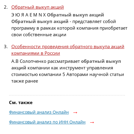
Обратный выкуп акций
Э Ю Я A E M N X
Обратный
выкуп
акций
Обратный
выкуп
акций
- представляет собой
программу в рамках которой компания приобретает
свои собственные акции
Особенности проведения обратного выкупа акций
компаниями в России
А.В Солопченко рассматривает
обратный
выкуп
акций
компании как инструмент управления
стоимостью компании 5 Авторами научной статьи
также ранее
См. также
Финансовый анализ Онлайн
Финансовый анализ по ИНН Онлайн