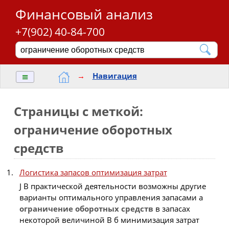
Финансовый анализ
+7(902) 40-84-700
≡
→
Навигация
Страницы с меткой:
ограничение оборотных
средств
Логистика запасов оптимизация затрат
J В практической деятельности возможны другие
варианты оптимального управления запасами а
ограничение
оборотных
средств
в запасах
некоторой величиной B б минимизация затрат