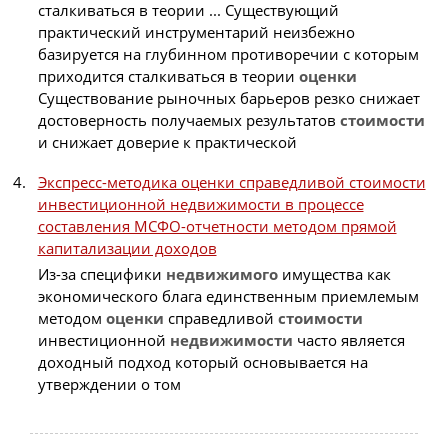
сталкиваться в теории ... Существующий
практический инструментарий неизбежно
базируется на глубинном противоречии с которым
приходится сталкиваться в теории
оценки
Существование рыночных барьеров резко снижает
достоверность получаемых результатов
стоимости
и снижает доверие к практической
Экспресс-методика оценки справедливой стоимости
инвестиционной недвижимости в процессе
составления МСФО-отчетности методом прямой
капитализации доходов
Из-за специфики
недвижимого
имущества как
экономического блага единственным приемлемым
методом
оценки
справедливой
стоимости
инвестиционной
недвижимости
часто является
доходный подход который основывается на
утверждении о том