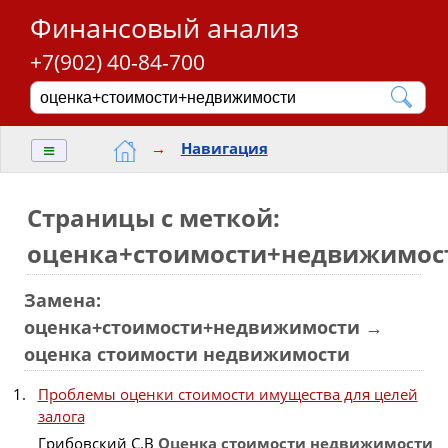
Финансовый анализ
+7(902) 40-84-700
≡
→
Навигация
Страницы с меткой:
оценка+стоимости+недвижимос
Замена:
оценка+стоимости+недвижимости →
оценка стоимости недвижимости
Проблемы оценки стоимости имущества для целей
залога
Грибовский С.В
Оценка
стоимости
недвижимости