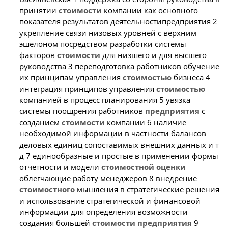
принятии
стоимости
компании как основного
показателя результатов деятельностипредприятия 2
укрепление связи низовых уровней с верхним
эшелоном посредством разработки системы
факторов
стоимости
для низшего и для высшего
руководства 3 переподготовка работников обучение
их принципам управления
стоимостью
бизнеса 4
интеграция принципов управления
стоимостью
компанией в процесс планирования 5 увязка
системы поощрения работников
предприятия
с
созданием
стоимости
компании 6 наличие
необходимой информации в частности балансов
деловых единиц сопоставимых внешних данных и т
д 7 единообразные и простые в применении формы
отчетности и модели
стоимостной
оценки
облегчающие работу менеджеров 8 внедрение
стоимостного
мышления в стратегические решения
и использование стратегической и финансовой
информации для определения возможности
создания большей
стоимости
предприятия
9