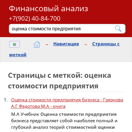
Финансовый анализ
+7(902) 40-84-700
≡
→
Навигация
→
Страницы с
меткой
Страницы с меткой: оценка
стоимости предприятия
Оценка стоимости предприятия бизнеса - Грязнова
А.Г Федотова М.А - книга
М.А Учебник
Оценка
стоимости
предприятия
бизнеса представляет собой наиболее полный и
глубокий анализ теорий
стоимостной
оценки