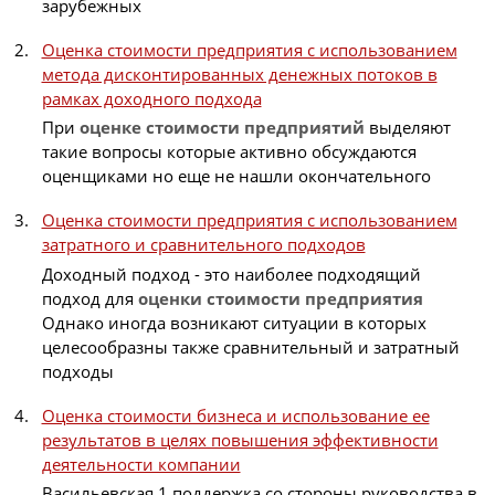
зарубежных
Оценка стоимости предприятия с использованием
метода дисконтированных денежных потоков в
рамках доходного подхода
При
оценке
стоимости
предприятий
выделяют
такие вопросы которые активно обсуждаются
оценщиками но еще не нашли окончательного
Оценка стоимости предприятия с использованием
затратного и сравнительного подходов
Доходный подход - это наиболее подходящий
подход для
оценки
стоимости
предприятия
Однако иногда возникают ситуации в которых
целесообразны также сравнительный и затратный
подходы
Оценка стоимости бизнеса и использование ее
результатов в целях повышения эффективности
деятельности компании
Васильевская 1 поддержка со стороны руководства в