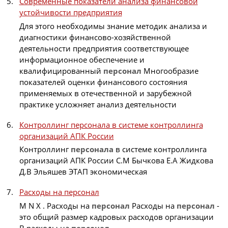
Современные показатели анализа финансовой
устойчивости предприятия
Для этого необходимы знание методик анализа и
диагностики финансово-хозяйственной
деятельности предприятия соответствующее
информационное обеспечение и
квалифицированный
персонал
Многообразие
показателей оценки финансового состояния
применяемых в отечественной и зарубежной
практике усложняет анализ деятельности
Контроллинг персонала в системе контроллинга
организаций АПК России
Контроллинг
персонала
в системе контроллинга
организаций АПК России С.М Бычкова Е.А Жидкова
Д.В Эльяшев ЭТАП экономическая
Расходы на персонал
M N X . Расходы на
персонал
Расходы на
персонал
-
это общий размер кадровых расходов организации
В расходы на
персонал