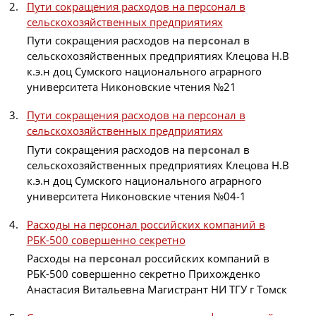
Пути сокращения расходов на персонал в
сельскохозяйственных предприятиях
Пути сокращения расходов на
персонал
в
сельскохозяйственных предприятиях Клецова Н.В
к.э.н доц Сумского национального аграрного
университета Никоновские чтения №21
Пути сокращения расходов на персонал в
сельскохозяйственных предприятиях
Пути сокращения расходов на
персонал
в
сельскохозяйственных предприятиях Клецова Н.В
к.э.н доц Сумского национального аграрного
университета Никоновские чтения №04-1
Расходы на персонал российских компаний в
РБК-500 совершенно секретно
Расходы на
персонал
российских компаний в
РБК-500 совершенно секретно Прихожденко
Анастасия Витальевна Магистрант НИ ТГУ г Томск