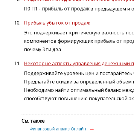
П0 П1 -
прибыль
от
продаж
в предыдущем и о
Прибыль убыток от продаж
Это подчеркивает критическую важность пост
компонентов формирующих
прибыль
от
про
почему Эти два
Некоторые аспекты управления денежными п
Поддерживайте уровень цен и постарайтесь 
Предлагайте скидки за определенный объем п
Необходимо найти оптимальный баланс меж
способствуют повышению покупательской ак
См. также
Финансовый анализ Онлайн