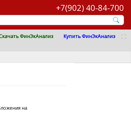
+7(902) 40-84-700
Скачать ФинЭкАнализ
Купить ФинЭкАнализ
бложения на