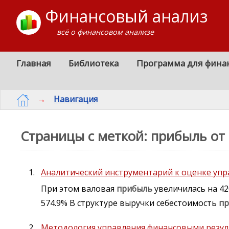
Финансовый анализ
всё о финансовом анализе
Главная
Библиотека
Программа для фина
→
Навигация
Страницы с меткой: прибыль от
Аналитический инструментарий к оценке уп
При этом валовая
прибыль
увеличилась на 4
574.9% В структуре выручки себестоимость
п
Методология управления финансовыми резу