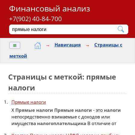
Финансовый анализ
+7(902) 40-84-700
≡
→
Навигация
→
Страницы с
меткой
Страницы с меткой: прямые
налоги
Прямые налоги
X
Прямые
налоги
Прямые
налоги
- это
налоги
непосредственно взимаемые с доходов или
имущества
налогоплательщика
В отличие от