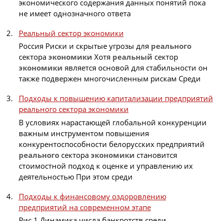
экономического содержания данных понятий пока
не имеет однозначного ответа
Реальный сектор экономики
Россия Риски и скрытые угрозы для
реального
сектора
экономики
Хотя
реальный
сектор
экономики
является основой для стабильности он
также подвержен многочисленным рискам Среди
Подходы к повышению капитализации предприятий
реального сектора экономики
В условиях нарастающей глобальной конкуренции
важным инструментом повышения
конкурентоспособности белорусских предприятий
реального
сектора
экономики
становится
стоимостной подход к оценке и управлению их
деятельностью При этом среди
Подходы к финансовому оздоровлению
предприятий на современном этапе
Рис 1 Динамика числа банкротств среди