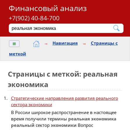
Финансовый анализ
+7(902) 40-84-700
≡
→
Навигация
→
Страницы с
меткой
Страницы с меткой: реальная
экономика
Стратегические направления развития реального
сектора экономики
В России широкое распространение в настоящее
время получили термины
реальная
экономика
реальный
сектор
экономики
Вопрос