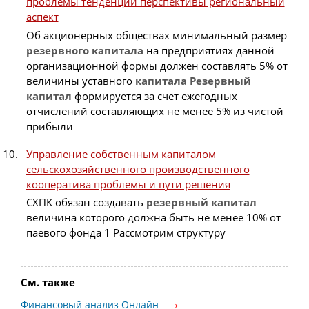
проблемы тенденции перспективы региональный
аспект
Об акционерных обществах минимальный размер
резервного
капитала
на предприятиях данной
организационной формы должен составлять 5% от
величины уставного
капитала
Резервный
капитал
формируется за счет ежегодных
отчислений составляющих не менее 5% из чистой
прибыли
Управление собственным капиталом
сельскохозяйственного производственного
кооператива проблемы и пути решения
СХПК обязан создавать
резервный
капитал
величина которого должна быть не менее 10% от
паевого фонда 1 Рассмотрим структуру
См. также
Финансовый анализ Онлайн