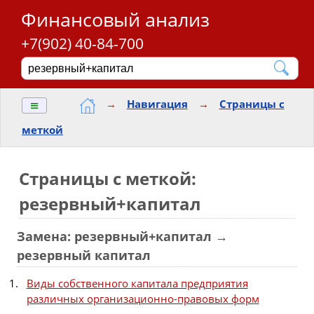
Финансовый анализ
+7(902) 40-84-700
≡
→
Навигация
→
Страницы с
меткой
Страницы с меткой:
резервный+капитал
Замена: резервный+капитал →
резервный капитал
Виды собственного капитала предприятия
различных организационно-правовых форм