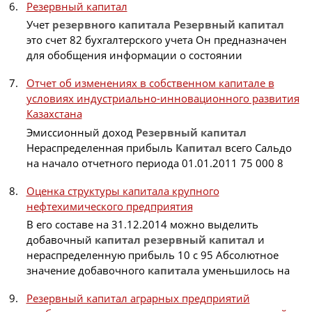
Резервный капитал
Учет
резервного
капитала
Резервный
капитал
это счет 82 бухгалтерского учета Он предназначен
для обобщения информации о состоянии
Отчет об изменениях в собственном капитале в
условиях индустриально-инновационного развития
Казахстана
Эмиссионный доход
Резервный
капитал
Нераспределенная прибыль
Капитал
всего Сальдо
на начало отчетного периода 01.01.2011 75 000 8
Оценка структуры капитала крупного
нефтехимического предприятия
В его составе на 31.12.2014 можно выделить
добавочный
капитал
резервный
капитал
и
нераспределенную прибыль 10 с 95 Абсолютное
значение добавочного
капитала
уменьшилось на
Резервный капитал аграрных предприятий