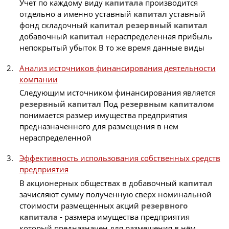
Учет по каждому виду
капитала
производится
отдельно а именно уставный
капитал
уставный
фонд складочный
капитал
резервный
капитал
добавочный
капитал
нераспределенная прибыль
непокрытый убыток В то же время данные виды
Анализ источников финансирования деятельности
компании
Следующим источником финансирования является
резервный
капитал
Под
резервным
капиталом
понимается размер имущества предприятия
предназначенного для размещения в нем
нераспределенной
Эффективность использования собственных средств
предприятия
В акционерных обществах в добавочный
капитал
зачисляют сумму полученную сверх номинальной
стоимости размещенных акций
резервного
капитала
- размера имущества предприятия
который предназначен для размещения в нём