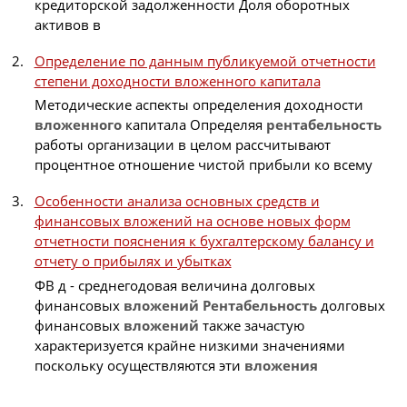
кредиторской задолженности Доля оборотных
активов в
Определение по данным публикуемой отчетности
степени доходности вложенного капитала
Методические аспекты определения доходности
вложенного
капитала Определяя
рентабельность
работы организации в целом рассчитывают
процентное отношение чистой прибыли ко всему
Особенности анализа основных средств и
финансовых вложений на основе новых форм
отчетности пояснения к бухгалтерскому балансу и
отчету о прибылях и убытках
ФВ д - среднегодовая величина долговых
финансовых
вложений
Рентабельность
долговых
финансовых
вложений
также зачастую
характеризуется крайне низкими значениями
поскольку осуществляются эти
вложения