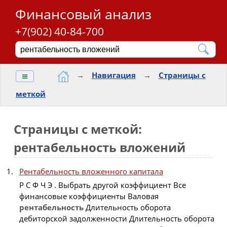
Финансовый анализ
+7(902) 40-84-700
≡
→
Навигация
→
Страницы с
меткой
Страницы с меткой:
рентабельность вложений
Рентабельность вложенного капитала
Р С Ф Ч Э . Выбрать другой коэффициент Все
финансовые коэффициенты Валовая
рентабельность
Длительность оборота
дебиторской задолженности Длительность оборота