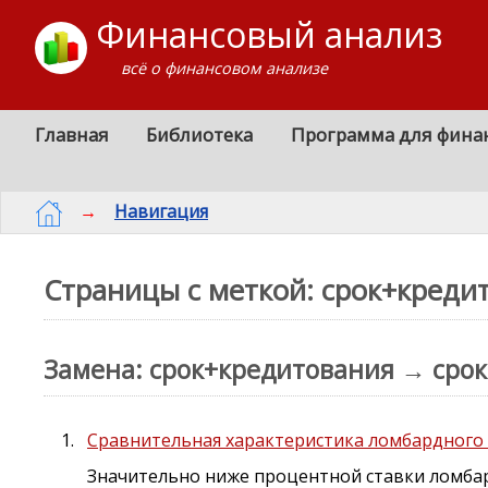
Финансовый анализ
всё о финансовом анализе
Главная
Библиотека
Программа для фина
→
Навигация
Страницы с меткой: срок+креди
Замена: срок+кредитования → сро
Сравнительная характеристика ломбардного 
Значительно ниже процентной ставки ломб