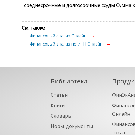
среднесрочные и долгосрочные ссуды Сумма
См. также
Финансовый анализ Онлайн
Финансовый анализ по ИНН Онлайн
Библиотека
Продук
Статьи
ФинЭкАн
Книги
Финансов
Онлайн
Словарь
Финансов
Норм. документы
заказ