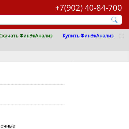
+7(902) 40-84-700
Скачать ФинЭкАнализ
Купить ФинЭкАнализ
рочные