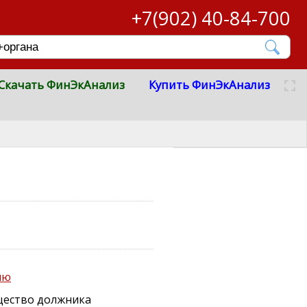
+7(902) 40-84-700
Скачать ФинЭкАнализ
Купить ФинЭкАнализ
ию
щество должника