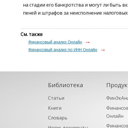
на стадии его банкротства и могут ли быть 
пеней и штрафов за неисполнение
налоговых
См. также
Финансовый анализ Онлайн
Финансовый анализ по ИНН Онлайн
Библиотека
Продук
Статьи
ФинЭкАн
Книги
Финансов
Онлайн
Словарь
Финансов
Норм. документы