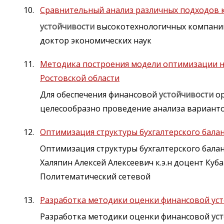
Сравнительный анализ различных подходов 
устойчивости
высокотехнологичных компаний
доктор экономических наук
Методика построения модели оптимизации н
Ростовской области
Для обеспечения финансовой
устойчивости
ор
целесообразно проведение анализа вариант
Оптимизация структуры бухгалтерского бала
Оптимизация структуры бухгалтерского бала
Халяпин Алексей Алексеевич к.э.н доцент Ку
Политематический сетевой
Разработка методики оценки финансовой у
Разработка методики оценки финансовой
ус