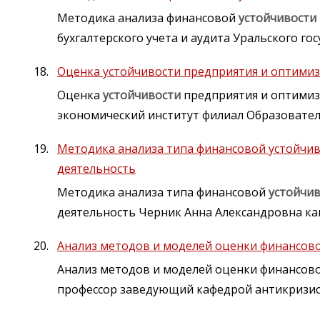
Методика анализа финансовой
устойчивости
бухгалтерского учета и аудита Уральского го
Оценка устойчивости предприятия и оптимиз
Оценка
устойчивости
предприятия и оптимиз
экономический институт филиал Образовате
Методика анализа типа финансовой устойчи
деятельность
Методика анализа типа финансовой
устойчи
деятельность Черник Анна Александровна ка
Анализ методов и моделей оценки финансов
Анализ методов и моделей оценки финансов
профессор заведующий кафедрой антикризис