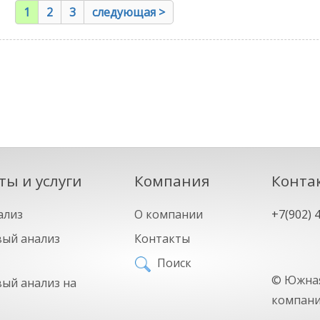
1
2
3
следующая >
ты и услуги
Компания
Конта
ализ
О компании
+7(902) 
ый анализ
Контакты
Поиск
©
Южная
ый анализ на
компан