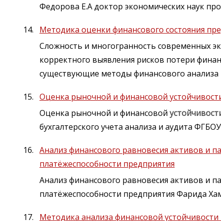
Федорова Е.А доктор экономических наук п
Методика оценки финансового состояния пр
Сложность и многогранность современных э
корректного выявления рисков потери фина
существующие методы финансового анализа 
Оценка рыночной и финансовой устойчивост
Оценка рыночной и финансовой
устойчивост
бухгалтерского учета анализа и аудита ФГБОУ
Анализ финансового равновесия активов и па
платёжеспособности предприятия
Анализ финансового равновесия активов и па
платёжеспособности предприятия Фарида Хам
Методика анализа финансовой устойчивости