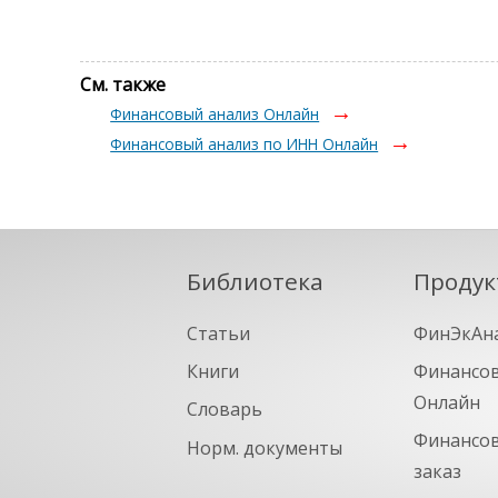
См. также
Финансовый анализ Онлайн
Финансовый анализ по ИНН Онлайн
Библиотека
Продук
Статьи
ФинЭкАн
Книги
Финансов
Онлайн
Словарь
Финансов
Норм. документы
заказ