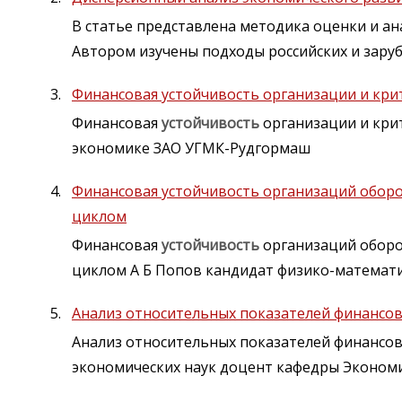
В статье представлена методика оценки и а
Автором изучены подходы российских и зару
Финансовая устойчивость организации и кри
Финансовая
устойчивость
организации и крит
экономике ЗАО УГМК-Рудгормаш
Финансовая устойчивость организаций обо
циклом
Финансовая
устойчивость
организаций обор
циклом А Б Попов кандидат физико-математи
Анализ относительных показателей финансов
Анализ относительных показателей финансо
экономических наук доцент кафедры Эконом