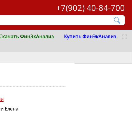
+7(902) 40-84-700
Скачать ФинЭкАнализ
Купить ФинЭкАнализ
ии
и Елена