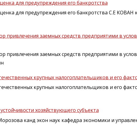
оценка для предупреждения его банкротства
ценка для предупреждения его банкротства С.Е КОВАН 
ор привлечения заемных средств предприятими в услов
ор привлечения заемных средств предприятими в услов
ян
отечественных крупных налогоплательщиков и его факт
течественных крупных налогоплательщиков и его факт
устойчивости хозяйствующего субъекта
Морозова канд экон наук кафедра экономики и управл