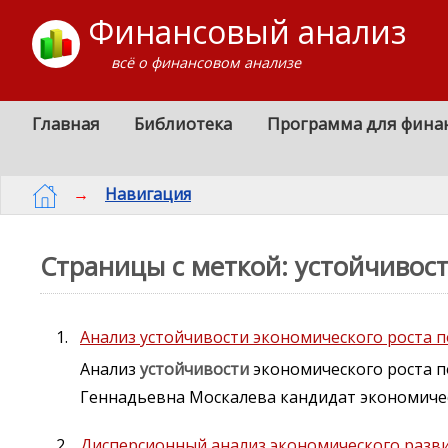
Финансовый анализ
всё о финансовом анализе
Главная
Библиотека
Программа для фина
→
Навигация
Страницы с меткой: устойчивос
Анализ устойчивости экономического роста 
Анализ
устойчивости
экономического роста п
Геннадьевна Москалева кандидат экономиче
Дисперсионный анализ экономического разви