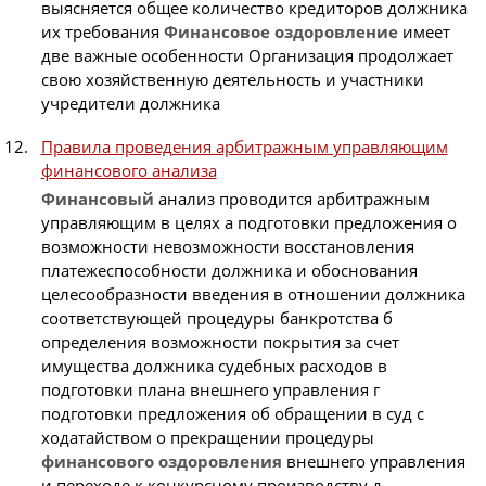
выясняется общее количество кредиторов должника
их требования
Финансовое
оздоровление
имеет
две важные особенности Организация продолжает
свою хозяйственную деятельность и участники
учредители должника
Правила проведения арбитражным управляющим
финансового анализа
Финансовый
анализ проводится арбитражным
управляющим в целях а подготовки предложения о
возможности невозможности восстановления
платежеспособности должника и обоснования
целесообразности введения в отношении должника
соответствующей процедуры банкротства б
определения возможности покрытия за счет
имущества должника судебных расходов в
подготовки плана внешнего управления г
подготовки предложения об обращении в суд с
ходатайством о прекращении процедуры
финансового
оздоровления
внешнего управления
и переходе к конкурсному производству д