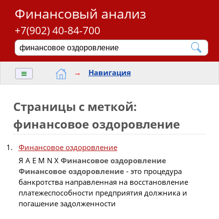
Финансовый анализ
+7(902) 40-84-700
≡
→
Навигация
Страницы с меткой:
финансовое оздоровление
Финансовое оздоровление
Я A E M N X
Финансовое
оздоровление
Финансовое
оздоровление
- это процедура
банкротства направленная на восстановление
платежеспособности предприятия должника и
погашение задолженности