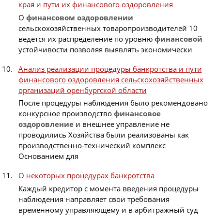
края и пути их финансового оздоровления
О
финансовом
оздоровлении
сельскохозяйственных товаропроизводителей 10
ведется их распределение по уровню
финансовой
устойчивости позволяя выявлять экономически
Анализ реализации процедуры банкротства и пути
финансового оздоровления сельскохозяйственных
организаций оренбургской области
После процедуры наблюдения было рекомендовано
конкурсное производство
финансовое
оздоровление
и внешнее управление не
проводились Хозяйства были реализованы как
производственно-технический комплекс
Основанием для
О некоторых процедурах банкротства
Каждый кредитор с момента введения процедуры
наблюдения направляет свои требования
временному управляющему и в арбитражный суд