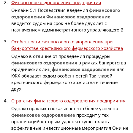
Финансовое оздоровление предприятия
Онлайн 5.1 Последствия введения
финансового
оздоровления
Финансовое
оздоровление
вводится судом на срок не более двух лет с
назначением административного управляющего В
Особенности финансового оздоровления при
банкротстве крестьянского фермерского хозяйства
Однако в отличие от проведения процедуры
финансового
оздоровления
в рамках банкротства
юридических лиц
финансовое
оздоровление
для
КФХ обладает рядом особенностей Так главой
крестьянского фермерского хозяйства в течение
двух
Стратегия финансового оздоровления предприятия
Однако практика показывает что более успешно
финансовое
оздоровление
проходит у тех
организаций которым удается осуществлять
эффективные инвестиционные мероприятия Они не