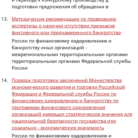
подготовки предложения об обращении в
Методические рекомендации по проведению
экспертизы о наличии отсутствии признаков
фиктивного или преднамеренного банкротства
России по
финансовому
оздоровлению
и
банкротству иных организаций -
межрегиональными территориальными органами
территориальными органами Федеральной службы
России
Порядок подготовки заключений Министерства
экономического развития и торговли Российской
Федерации и Федеральной службы России по
финансовому оздоровлению и банкротству по
программам финансового оздоровления
организаций имеющих стратегическое значение для
национальной безопасности государства или
социально - экономическую значимость
России по
финансовому
оздоровлению
и