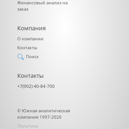
Финансовый анализ на
заказ
Компания
О компании
Контакты
Поиск
Контакты
+7(902) 40-84-700
©
Южная аналитическая
компания
1997-2026
Политика