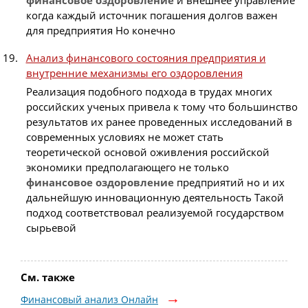
финансовое
оздоровление
и внешнее управление
когда каждый источник погашения долгов важен
для предприятия Но конечно
Анализ финансового состояния предприятия и
внутренние механизмы его оздоровления
Реализация подобного подхода в трудах многих
российских ученых привела к тому что большинство
результатов их ранее проведенных исследований в
современных условиях не может стать
теоретической основой оживления российской
экономики предполагающего не только
финансовое
оздоровление
предприятий но и их
дальнейшую инновационную деятельность Такой
подход соответствовал реализуемой государством
сырьевой
См. также
Финансовый анализ Онлайн