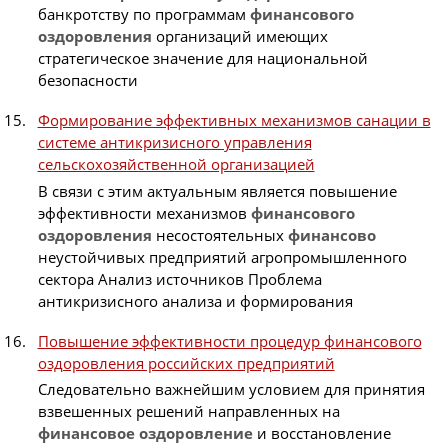
банкротству по программам
финансового
оздоровления
организаций имеющих
стратегическое значение для национальной
безопасности
Формирование эффективных механизмов санации в
системе антикризисного управления
сельскохозяйственной организацией
В связи с этим актуальным является повышение
эффективности механизмов
финансового
оздоровления
несостоятельных
финансово
неустойчивых предприятий агропромышленного
сектора Анализ источников Проблема
антикризисного анализа и формирования
Повышение эффективности процедур финансового
оздоровления российских предприятий
Следовательно важнейшим условием для принятия
взвешенных решений направленных на
финансовое
оздоровление
и восстановление