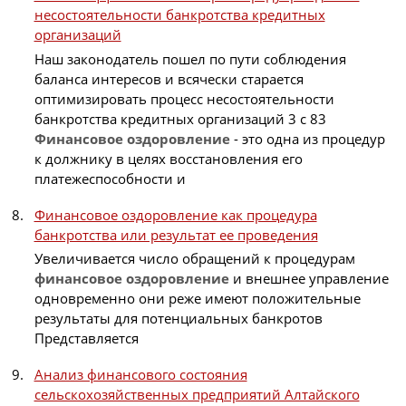
несостоятельности банкротства кредитных
организаций
Наш законодатель пошел по пути соблюдения
баланса интересов и всячески старается
оптимизировать процесс несостоятельности
банкротства кредитных организаций 3 с 83
Финансовое
оздоровление
- это одна из процедур
к должнику в целях восстановления его
платежеспособности и
Финансовое оздоровление как процедура
банкротства или результат ее проведения
Увеличивается число обращений к процедурам
финансовое
оздоровление
и внешнее управление
одновременно они реже имеют положительные
результаты для потенциальных банкротов
Представляется
Анализ финансового состояния
сельскохозяйственных предприятий Алтайского