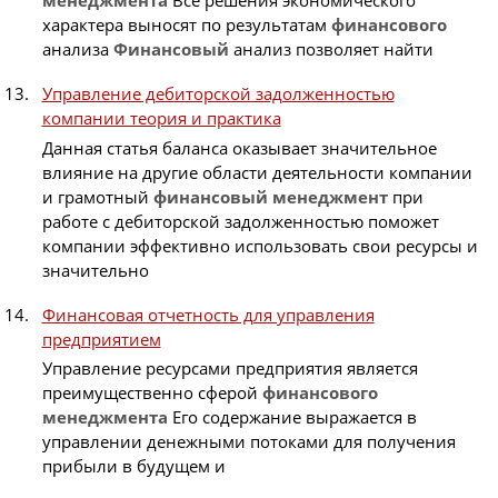
менеджмента
Все решения экономического
характера выносят по результатам
финансового
анализа
Финансовый
анализ позволяет найти
Управление дебиторской задолженностью
компании теория и практика
Данная статья баланса оказывает значительное
влияние на другие области деятельности компании
и грамотный
финансовый
менеджмент
при
работе с дебиторской задолженностью поможет
компании эффективно использовать свои ресурсы и
значительно
Финансовая отчетность для управления
предприятием
Управление ресурсами предприятия является
преимущественно сферой
финансового
менеджмента
Его содержание выражается в
управлении денежными потоками для получения
прибыли в будущем и