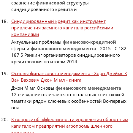
сравнение
финансовой
структуры
синдицированного кредита и
Синдицированный кредит как инструмент
привлечения заемного капитала российскими
компаниями
Актуальные проблемы
финансово-кредитной
сферы и
финансового
менеджмента
- 2015 - С 182-
187 5 Рэнкинг организаторов синдицированного
кредитования по итогам 2014
Основы финансового менеджмента - Хорн Джеймс К
Ван Вахович Джон М мл - книга
Джон М мл Основы
финансового
менеджмента
12-е издание отличается от остальных книг схожей
тематики рядом ключевых особенностей Во-первых
она
К вопросу об эффективности управления оборотным
капиталом предприятий агропромышленного
комплекса