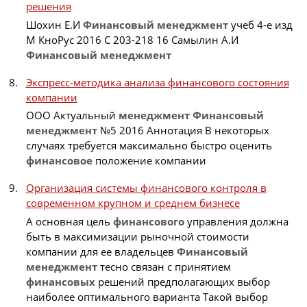
решения
Шохин Е.И
Финансовый
менеджмент
учеб 4-е изд
М КноРус 2016 С 203-218 16 Самылин А.И
Финансовый
менеджмент
Экспресс-методика анализа финансового состояния
компании
ООО Актуальный
менеджмент
Финансовый
менеджмент
№5 2016 Аннотация В некоторых
случаях требуется максимально быстро оценить
финансовое
положение компании
Организация системы финансового контроля в
современном крупном и среднем бизнесе
А основная цель
финансового
управления должна
быть в максимизации рыночной стоимости
компании для ее владельцев
Финансовый
менеджмент
тесно связан с принятием
финансовых
решений предполагающих выбор
наиболее оптимального варианта Такой выбор