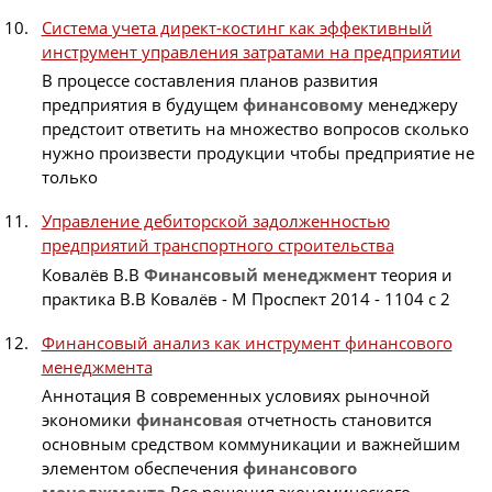
Система учета директ-костинг как эффективный
инструмент управления затратами на предприятии
В процессе составления планов развития
предприятия в будущем
финансовому
менеджеру
предстоит ответить на множество вопросов сколько
нужно произвести продукции чтобы предприятие не
только
Управление дебиторской задолженностью
предприятий транспортного строительства
Ковалёв В.В
Финансовый
менеджмент
теория и
практика В.В Ковалёв - М Проспект 2014 - 1104 с 2
Финансовый анализ как инструмент финансового
менеджмента
Аннотация В современных условиях рыночной
экономики
финансовая
отчетность становится
основным средством коммуникации и важнейшим
элементом обеспечения
финансового