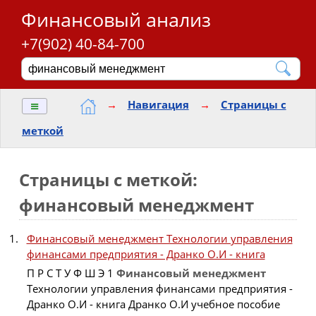
Финансовый анализ
+7(902) 40-84-700
≡
→
Навигация
→
Страницы с
меткой
Страницы с меткой:
финансовый менеджмент
Финансовый менеджмент Технологии управления
финансами предприятия - Дранко О.И - книга
П Р С Т У Ф Ш Э 1
Финансовый
менеджмент
Технологии управления финансами предприятия -
Дранко О.И - книга Дранко О.И учебное пособие