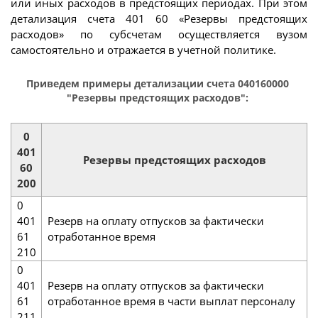
или иных расходов в предстоящих периодах. При этом
детализация счета 401 60 «Резервы предстоящих
расходов» по субсчетам осуществляется вузом
самостоятельно и отражается в учетной политике.
Приведем примеры детализации счета 040160000
"Резервы предстоящих расходов":
0
401
Резервы предстоящих расходов
60
200
0
401
Резерв на оплату отпусков за фактически
61
отработанное время
210
0
401
Резерв на оплату отпусков за фактически
61
отработанное время в части выплат персоналу
211