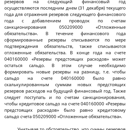
резервов на следующий финансовый год
осуществляются последним днем (31 декабря) текущего
года для отражения резервов следующего финансового
года с добавлением проводок по счетам
санкционирования 050209000 «Отложенные
обязательства». В течение финансового года
сформированные резервы списываются по мере
подтверждения обязательств, также списываются
отложенные обязательства. В конце года на счете
040160000 «Резервы предстоящих расходов» может
остаться сальдо. В этом случае необходимо
формировать новые резервы на разницу, т.е. чтобы
сальдо на счете 040160000 было равно
скалькулированным суммам новых предстоящих
резервов расходов на будущий финансовый год. Также
следует поступать и по счетам санкционирования,
чтобы кредитовое сальдо на счете 040160000 «Резервы
предстоящих расходов» было равно кредитовому
сальдо счета 050209000 «Отложенные обязательства».
Учитывая то обстоятельство, что суммы резервов