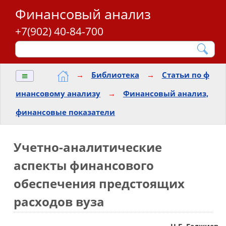
Финансовый анализ
+7(902) 40-84-700
≡
→
Библиотека
→
Статьи по ф
инансовому анализу
→
Финансовый анализ,
финансовые показатели
Учетно-аналитические
аспекты финансового
обеспечения предстоящих
расходов вуза