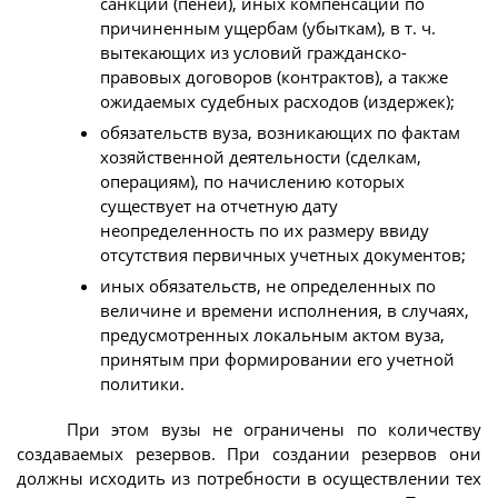
санкций (пеней), иных компенсаций по
причиненным ущербам (убыткам), в т. ч.
вытекающих из условий гражданско-
правовых договоров (контрактов), а также
ожидаемых судебных расходов (издержек);
обязательств вуза, возникающих по фактам
хозяйственной деятельности (сделкам,
операциям), по начислению которых
существует на отчетную дату
неопределенность по их размеру ввиду
отсутствия первичных учетных документов;
иных обязательств, не определенных по
величине и времени исполнения, в случаях,
предусмотренных локальным актом вуза,
принятым при формировании его учетной
политики.
При этом вузы не ограничены по количеству
создаваемых резервов. При создании резервов они
должны исходить из потребности в осуществлении тех