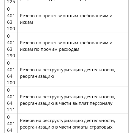
225
0
401
Резерв по претензионным требованиям и
63
искам
200
0
401
Резерв по претензионным требованиям и
63
искам по прочим расходам
290
0
401
Резерв на реструктуризацию деятельности,
64
реорганизацию
200
0
401
Резерв на реструктуризацию деятельности,
64
реорганизацию в части выплат персоналу
211
0
Резерв на реструктуризацию деятельности,
401
реорганизацию в части оплаты страховых
64