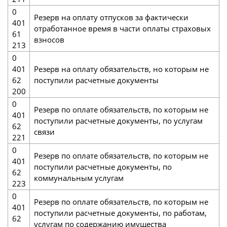
0
Резерв на оплату отпусков за фактически
401
отработанное время в части оплаты страховых
61
взносов
213
0
401
Резерв на оплату обязательств, но которым не
62
поступили расчетные документы
200
0
Резерв по оплате обязательств, по которым не
401
поступили расчетные документы, по услугам
62
связи
221
0
Резерв по оплате обязательств, по которым не
401
поступили расчетные документы, по
62
коммунальным услугам
223
0
Резерв по оплате обязательств, по которым не
401
поступили расчетные документы, по работам,
62
услугам по содержанию имущества