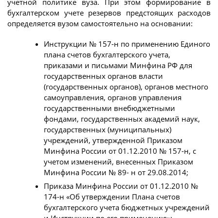
учетной политике вуза. При этом формирование в
бухгалтерском учете резервов предстоящих расходов
определяется вузом самостоятельно на основании:
Инструкции № 157-н по применению Единого
плана счетов бухгалтерского учета,
приказами и письмами Минфина РФ для
государственных органов власти
(государственных органов), органов местного
самоуправления, органов управления
государственными внебюджетными
фондами, государственных академий наук,
государственных (муниципальных)
учреждений, утвержденной Приказом
Минфина России от 01.12.2010 № 157-н, с
учетом изменений, внесенных Приказом
Минфина России № 89- н от 29.08.2014;
Приказа Минфина России от 01.12.2010 №
174-н «Об утверждении Плана счетов
бухгалтерского учета бюджетных учреждений
и Инструкции по его применению»;