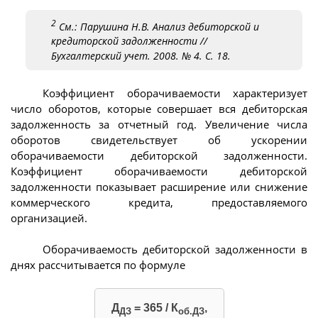
2
См.: Парушина Н.В. Анализ дебиторской и
кредиторской задолженности //
Бухгалтерский учет. 2008. № 4. С. 18.
Коэффициент оборачиваемости характеризует
число оборотов, которые совершает вся дебиторская
задолженность за отчетный год. Увеличение числа
оборотов свидетельствует об ускорении
оборачиваемости дебиторской задолженности.
Коэффициент оборачиваемости дебиторской
задолженности показывает расширение или снижение
коммерческого кредита, предоставляемого
организацией.
Оборачиваемость дебиторской задолженности в
днях рассчитывается по формуле
Д
= 365 / К
,
ДЗ
об.ДЗ