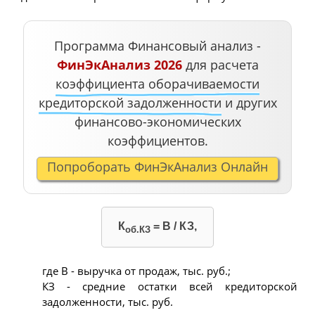
Программа Финансовый анализ -
ФинЭкАнализ 2026
для расчета
коэффициента оборачиваемости
кредиторской задолженности
и других
финансово-экономических
коэффициентов.
Попроборать ФинЭкАнализ Онлайн
К
= В / КЗ,
об.КЗ
где В - выручка от продаж, тыс. руб.;
КЗ - средние остатки всей кредиторской
задолженности, тыс. руб.