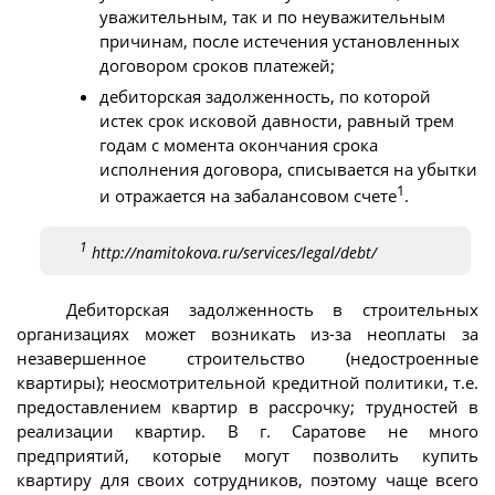
уважительным, так и по неуважительным
причинам, после истечения установленных
договором сроков платежей;
дебиторская задолженность, по которой
истек срок исковой давности, равный трем
годам с момента окончания срока
исполнения договора, списывается на убытки
1
и отражается на забалансовом счете
.
1
http://namitokova.ru/services/legal/debt/
Дебиторская задолженность в строительных
организациях может возникать из-за неоплаты за
незавершенное строительство (недостроенные
квартиры); неосмотрительной кредитной политики, т.е.
предоставлением квартир в рассрочку; трудностей в
реализации квартир. В г. Саратове не много
предприятий, которые могут позволить купить
квартиру для своих сотрудников, поэтому чаще всего