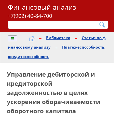
Финансовый анализ
+7(902) 40-84-700
≡
→
Библиотека
→
Статьи по ф
инансовому анализу
→
Платежеспособность,
кредитоспособность
Управление дебиторской и
кредиторской
задолженностью в целях
ускорения оборачиваемости
оборотного капитала