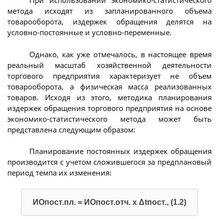
При использовании экономико-статистического
метода исходят из запланированного объема
товарооборота, издержек обращения делятся на
условно-постоянные и условно-переменные.
Однако, как уже отмечалось, в настоящее время
реальный масштаб хозяйственной деятельности
торгового предприятия характеризует не объем
товарооборота, а физическая масса реализованных
товаров. Исходя из этого, методика планирования
издержек обращения торгового предприятия на основе
экономико-статистического метода может быть
представлена следующим образом:
Планирование постоянных издержек обращения
производится с учетом сложившегося за предплановый
период темпа их изменения:
ИОпост.пл. = ИОпост.отч. х Δtпост., (1.2)