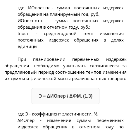
где ИОпост.пл.- сумма постоянных издержек
обращения на планируемый год, руб.;
ИОпост.отч. - сумма постоянных издержек
обращения в отчетном году, руб.;
tпост. - среднегодовой темп изменения
постоянных издержек обращения в долях
единицы.
При планировании переменных издержек
обращения необходимо учитывать сложившееся за
предплановый период соотношение темпов изменения
их суммы и физической массы реализованных товаров:
Э = ΔИОпер / ΔФМ, (1.3)
где Э - коэффициент эластичности, %;
ΔИОпер - изменение суммы переменных
издержек обращения в отчетном году по