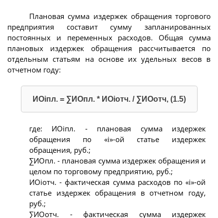
Плановая сумма издержек обращения торгового
предприятия составит сумму запланированных
постоянных и переменных расходов. Общая сумма
плановых издержек обращения рассчитывается по
отдельным статьям на основе их удельных весов в
отчетном году:
ИОiпл. = ∑ИОпл. * ИОiотч. / ∑ИОотч, (1.5)
где: ИОiпл. - плановая сумма издержек
обращения по «i»-ой статье издержек
обращения, руб.;
∑ИОпл. - плановая сумма издержек обращения и
целом по торговому предприятию, руб.;
ИОiотч. - фактическая сумма расходов по «i»-ой
статье издержек обращения в отчетном году,
руб.;
∑ИОотч. - фактическая сумма издержек