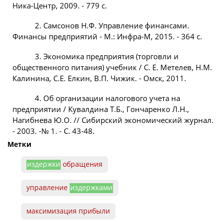
Ника-Центр, 2009. - 779 с.
2. Самсонов Н.Ф. Управление финансами.
Финансы предприятий - М.: Инфра-М, 2015. - 364 с.
3. Экономика предприятия (торговли и
общественного питания) учебник / С. Е. Метелев, Н.М.
Калинина, С.Е. Елкин, В.П. Чижик. - Омск, 2011.
4. Об организации налогового учета на
предприятии / Кувалдина Т.Б., Гончаренко Л.Н.,
Нагибнева Ю.О. // Сибирский экономический журнал.
- 2003. -№ 1. - С. 43-48.
Метки
издержки
обращения
управление
издержками
максимизация прибыли