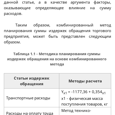
данной статье, а в качестве аргумента факторы,
оказывающие определяющее влияние на сумму
расходов.
Таким образом, комбинированный метод
планирования суммы издержек обращения торгового
предприятия, может быть представлен следующим
образом.
Таблица 1.1 - Методика планирования суммы
издержек обращения на основе комбинированного
метода
Статьи издержек
Методы расчета
обращения
Y
= -1177,36 + 0,354
x1
x1
Транспортные расходы
x1 - физическая масса
поступления товаров, кг
Метод технико-
Расходы на оплату труда