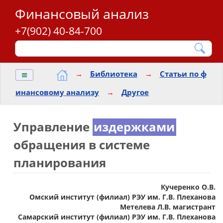
Финансовый анализ
+7(902) 40-84-700
≡
→
Библиотека
→
Статьи по ф
инансовому анализу
→
Другое
Управление
издержками
обращения в системе
планирования
Кучеренко О.В.
Омский институт (филиал) РЭУ им. Г.В. Плеханова
Метелева Л.В. магистрант
Самарский институт (филиал) РЭУ им. Г.В. Плеханова