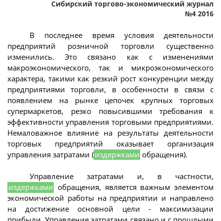
Сибирский торгово-экономический журнал
№4 2016
В последнее время условия деятельности
предприятий розничной торговли существенно
изменились. Это связано как с изменениями
макроэкономического, так и микроэкономического
характера, такими как резкий рост конкуренции между
предприятиями торговли, в особенности в связи с
появлением на рынке цепочек крупных торговых
супермаркетов, резко повысившими требования к
эффективности управления торговыми предприятиями.
Немаловажное влияние на результаты деятельности
торговых предприятий оказывает организация
управления затратами (
издержками
обращения).
Управление затратами и, в частности,
издержками
обращения, является важным элементом
экономической работы на предприятии и направлено
на достижение основной цели - максимизации
прибыли. Управление затратами связано и с прошлыми