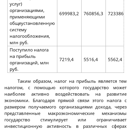
услуг)
организациями,
699983,2
760856,3
723386,1
применяющими
общеустановленную
систему
налогообложения,
млн руб.
Поступило налога
на прибыль
7219,4
5516,4
5562,4
организаций, млн
руб.
Таким образом, налог на прибыль является тем
налогом, с помощью которого государство может
наиболее активно воздействовать на развитие
экономики. Благодаря прямой связи этого налога с
размером получаемого организациями дохода, через
представленные макроэкономические механизмы
государство стимулирует или ограничивает
инвестиционную активность в различных сферах