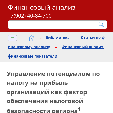
Финансовый анализ
+7(902) 40-84-700
≡
→
Библиотека
→
Статьи по ф
инансовому анализу
→
Финансовый анализ,
финансовые показатели
Управление потенциалом по
налогу на прибыль
организаций как фактор
обеспечения налоговой
1
безопасности региона