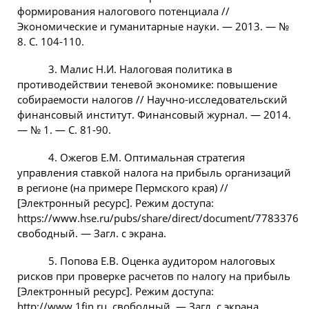
формирования налогового потенциала //
Экономические и гуманитарные науки. — 2013. — №
8. C. 104-110.
3. Малис Н.И. Налоговая политика в
противодействии теневой экономике: повышение
собираемости налогов // Научно-исследовательский
финансовый институт. Финансовый журнал. — 2014.
— № 1. — С. 81-90.
4. Ожегов Е.М. Оптимальная стратегия
управления ставкой налога на прибыль организаций
в регионе (на примере Пермского края) //
[Электронный ресурс]. Режим доступа:
https://www.hse.ru/pubs/share/direct/document/7783376,
свободный. — Загл. с экрана.
5. Попова Е.В. Оценка аудитором налоговых
рисков при проверке расчетов по налогу на прибыль
[Электронный ресурс]. Режим доступа:
http://www.1fin.ru, свободный. — Загл. с экрана.