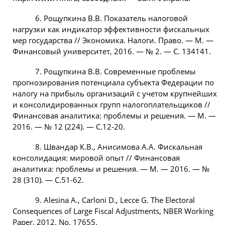
6. Рощупкина В.В. Показатель налоговой
нагрузки как индикатор эффективности фискальных
мер государства // Экономика. Налоги. Право. — М. —
Финансовый университет, 2016. — № 2. — C. 134141.
7. Рощупкина В.В. Современные проблемы
прогнозирования потенциала субъекта Федерации по
налогу на прибыль организаций с учетом крупнейших
и консолидированных групп налогоплательщиков //
Финансовая аналитика: проблемы и решения. — М. —
2016. — № 12 (224). — C.12-20.
8. Швандар К.В., Анисимова А.А. Фискальная
консолидация: мировой опыт // Финансовая
аналитика: проблемы и решения. — М. — 2016. — №
28 (310). — C.51-62.
9. Alesina A., Carloni D., Lecce G. The Electoral
Consequences of Large Fiscal Adjustments, NBER Working
Paper. 2012. No. 17655.