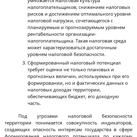
умножается налоговая культура
налогоплательщиков; снижением налоговых
рисков и достижением оптимального уровня
налоговой нагрузки, сочетающегося с
планируемым и прогнозируемым уровнем
рентабельности организации-
налогоплательщика. Такая налоговая среда
может характеризоваться достаточным
уровнем налоговой безопасности.
Сформированный налоговый потенциал
требует оценки не только плановых и
прогнозных величин, используемых при его
формировании, но и фактических данных о
налоговых доходах территории,
обеспечивающих бюджет, его доходную
часть.
Под угрозами налоговой безопасности
территории понимается совокупность индикаторов,
создающих опасность интересам государства в сфере
формирования налогового потенциала по каждому