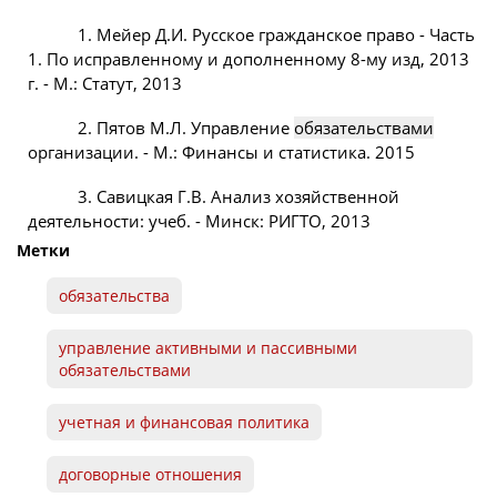
1. Мейер Д.И. Русское гражданское право - Часть
1. По исправленному и дополненному 8-му изд, 2013
г. - М.: Статут, 2013
2. Пятов М.Л. Управление
обязательствами
организации. - М.: Финансы и статистика. 2015
3. Савицкая Г.В. Анализ хозяйственной
деятельности: учеб. - Минск: РИГТО, 2013
Метки
обязательства
управление активными и пассивными
обязательствами
учетная и
финансовая
политика
договорные отношения