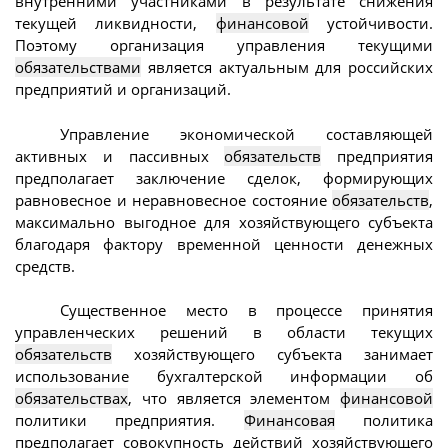
внутренними участниками в результате снижения
текущей ликвидности,
финансовой
устойчивости.
Поэтому организация управления текущими
обязательствами
является актуальным для российских
предприятий и организаций.
Управление экономической составляющей
активных и пассивных
обязательств
предприятия
предполагает заключение сделок, формирующих
равновесное и неравновесное состояние
обязательств
,
максимально выгодное для хозяйствующего субъекта
благодаря фактору временной ценности денежных
средств.
Существенное место в процессе принятия
управленческих решений в области текущих
обязательств
хозяйствующего субъекта занимает
использование бухгалтерской информации об
обязательствах
, что является элементом
финансовой
политики предприятия.
Финансовая
политика
предполагает совокупность действий хозяйствующего