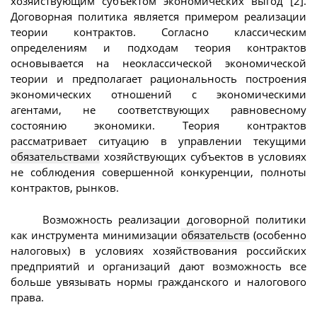
хозяйствующим субъектом экономических выгод [2].
Договорная политика является примером реализации
теории контрактов. Согласно классическим
определениям и подходам теория контрактов
основывается на неоклассической экономической
теории и предполагает рациональность построения
экономических отношений с экономическими
агентами, не соответствующих равновесному
состоянию экономики. Теория контрактов
рассматривает ситуацию в управлении текущими
обязательствами
хозяйствующих субъектов в условиях
не соблюдения совершенной конкуренции, полноты
контрактов, рынков.
Возможность реализации договорной политики
как инструмента минимизации
обязательств
(особенно
налоговых) в условиях хозяйствования российских
предприятий и организаций дают возможность все
больше увязывать нормы гражданского и налогового
права.