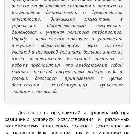
анализа его
финансового
состояния и отражения
результатов деятельности в бухгалтерской
отчетности. Значимыми элементами в
управлении
обязательствами
выступают
финансовая
и учетная политика предприятия.
Наряду с классическим подходом в управлении
текущими
обязательствами
через систему
учетной и налоговой политики большое значение
имеет использование договорной политики в
работе предприятия, что представляет собой
комплекс решений посредством выбора вида и
условий договоров, принимаемых с целью
достижения хозяйствующим субъектом
экономических выгод.
Деятельность предприятий и организаций при
различных условиях хозяйствования и различных
экономических отношениях связана с деятельностью
контрагентов (как внешних, так и внутренних) по