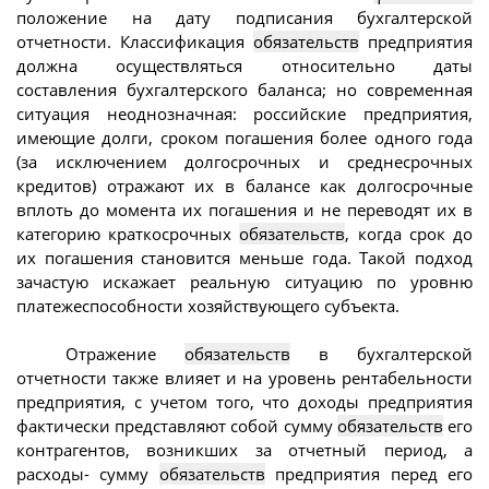
положение на дату подписания бухгалтерской
отчетности. Классификация
обязательств
предприятия
должна осуществляться относительно даты
составления бухгалтерского баланса; но современная
ситуация неоднозначная: российские предприятия,
имеющие долги, сроком погашения более одного года
(за исключением долгосрочных и среднесрочных
кредитов) отражают их в балансе как долгосрочные
вплоть до момента их погашения и не переводят их в
категорию краткосрочных
обязательств
, когда срок до
их погашения становится меньше года. Такой подход
зачастую искажает реальную ситуацию по уровню
платежеспособности хозяйствующего субъекта.
Отражение
обязательств
в бухгалтерской
отчетности также влияет и на уровень рентабельности
предприятия, с учетом того, что доходы предприятия
фактически представляют собой сумму
обязательств
его
контрагентов, возникших за отчетный период, а
расходы- сумму
обязательств
предприятия перед его