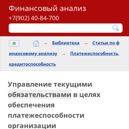
Финансовый анализ
+7(902) 40-84-700
≡
→
Библиотека
→
Статьи по ф
инансовому анализу
→
Платежеспособность,
кредитоспособность
Управление текущими
обязательствами
в целях
обеспечения
платежеспособности
организации