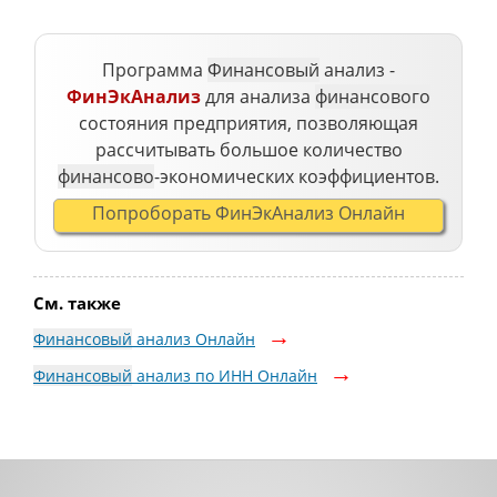
Программа
Финансовый
анализ -
ФинЭкАнализ
для анализа
финансового
состояния предприятия, позволяющая
рассчитывать большое количество
финансово
-экономических коэффициентов.
Попроборать ФинЭкАнализ Онлайн
См. также
Финансовый
анализ Онлайн
Финансовый
анализ по ИНН Онлайн