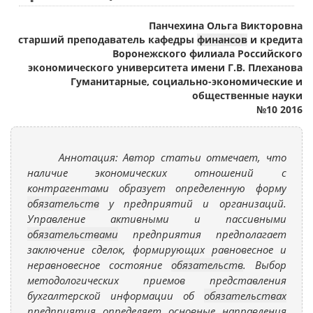
Панчехина Ольга Викторовна
старший преподаватель кафедры
финансов
и кредита
Воронежского филиала Российского
экономического университета имени Г.В. Плеханова
Гуманитарные, социально-экономические и
общественные науки
№10 2016
Аннотация: Автор статьи отмечает, что
наличие экономических отношений с
контрагентами образует определенную форму
обязательств
у предприятий и организаций.
Управление активными и пассивными
обязательствами
предприятия предполагает
заключение сделок, формирующих равновесное и
неравновесное состояние
обязательств
. Выбор
методологических приемов представления
бухгалтерской информации об
обязательствах
предприятия определяет основные направления