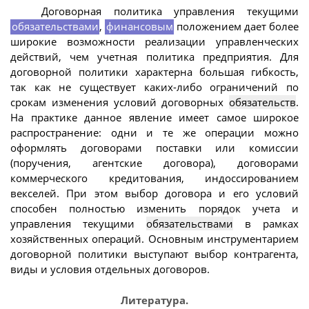
Договорная политика управления текущими
обязательствами
,
финансовым
положением дает более
широкие возможности реализации управленческих
действий, чем учетная политика предприятия. Для
договорной политики характерна большая гибкость,
так как не существует каких-либо ограничений по
срокам изменения условий договорных
обязательств
.
На практике данное явление имеет самое широкое
распространение: одни и те же операции можно
оформлять договорами поставки или комиссии
(поручения, агентские договора), договорами
коммерческого кредитования, индоссированием
векселей. При этом выбор договора и его условий
способен полностью изменить порядок учета и
управления текущими
обязательствами
в рамках
хозяйственных операций. Основным инструментарием
договорной политики выступают выбор контрагента,
виды и условия отдельных договоров.
Литература.