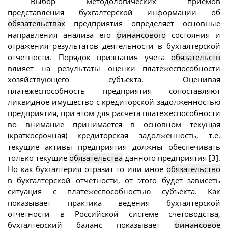
Выбор методологических приемов
представления бухгалтерской информации об
обязательствах
предприятия определяет основные
направления анализа его
финансового
состояния и
отражения результатов деятельности в бухгалтерской
отчетности. Порядок признания учета
обязательств
влияет на результаты оценки платежеспособности
хозяйствующего субъекта. Оценивая
платежеспособность предприятия сопоставляют
ликвидное имущество с кредиторской задолженностью
предприятия, при этом для расчета платежеспособности
во внимание принимается в основном текущая
(краткосрочная) кредиторская задолженность, т.е.
текущие активы предприятия должны обеспечивать
только текущие
обязательства
данного предприятия [3].
Но как бухгалтерия отразит то или иное
обязательство
в бухгалтерской отчетности, от этого будет зависеть
ситуация с платежеспособностью субъекта. Как
показывает практика ведения бухгалтерской
отчетности в Российской системе счетоводства,
бухгалтерский баланс показывает
финансовое