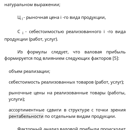
натуральном выражении;
Ц
- рыночная цена i -го вида продукции,
i
С
- себестоимостью реализованного i -го вида
i
продукции (работ, услуг).
Из формулы следует, что валовая прибыль
формируется под влиянием следующих факторов [5]:
объем реализации;
себестоимость реализованных товаров (работ, услуг);
рыночные цены на реализованные товары (работы,
услуги);
ассортиментные сдвиги в структуре с точки зрения
рентабельности
по отдельным видам продукции.
Факторный анализ валовой прибыли происходит