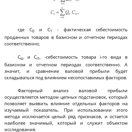
где С
и С
- фактическая себестоимость
0
1
проданных товаров в базисном и отчетном периодах
соответственно;
С
и С
, -себестоимость товара i-го вида в
io
i1
базисном и отчетном периодах соответственно. А
значит, и сравнение валовой прибыли будет
складываться под влиянием несопоставимых факторов.
Факторный анализ валовой прибыли
осуществляется методом цепных подстановок, который
позволяет выявить влияние отдельных факторов на
изучаемый показатель. При использовании этого
метода исключается целый ряд признаков, и остается
наиболее значимый, который и служит объектом
исследования.