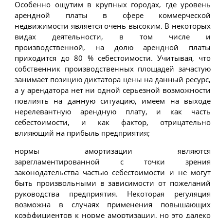
Особенно ощутим в крупных городах, где уровень
арендной платы в сфере коммерческой
недвижимости является очень высоким. В некоторых
видах деятельности, в том числе и
производственной, на долю арендной платы
приходится до 80 % себестоимости. Учитывая, что
собственник производственных площадей зачастую
занимает позицию диктатора цены на данный ресурс,
а у арендатора нет ни одной серьезной возможности
повлиять на данную ситуацию, имеем на выходе
нерелевантную арендную плату, и как часть
себестоимости, и как фактор, отрицательно
влияющий на прибыль предприятия;
нормы амортизации являются
зарегламентированной с точки зрения
законодательства частью себестоимости и не могут
быть произвольными в зависимости от пожеланий
руководства предприятия. Некоторая регуляция
возможна в случаях применения повышающих
коэффициентов к норме амортизации, но это далеко