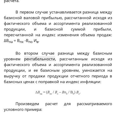
расчета.
В первом случае устанавливается разница между
базисной валовой прибылью, рассчитанной исходя из
фактического объема и ассортимента реализованной
продукции, и базисной суммой прибыли,
пересчитанной на индекс изменения объема продаж:
ΔВ
= В
-В
И
.
па
пх
по
в
Во втором случае разница между базисным
уровнем
рентабельности
, рассчитанным исходя из
фактического объема и ассортимента реализованной
продукции, и ее базисным уровнем, умножается на
выручку от продажи продукции отчетного периода в
базисных ценах с поправкой на индекс инфляции:
Произведем расчет для рассматриваемого
условного примера: