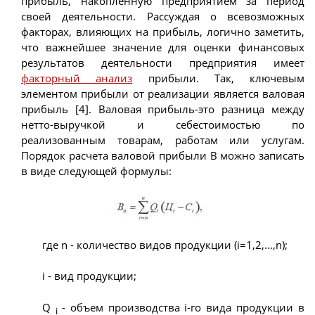
прибыль, накопленную предприятием за период
своей деятельности. Рассуждая о всевозможных
факторах, влияющих на прибыль, логично заметить,
что важнейшее значение для оценки финансовых
результатов деятельности предприятия имеет
факторный анализ
прибыли. Так, ключевым
элементом прибыли от реализации является валовая
прибыль [4]. Валовая прибыль-это разница между
нетто-выручкой и себестоимостью по
реализованным товарам, работам или услугам.
Порядок расчета валовой прибыли В можно записать
в виде следующей формулы:
где n - количество видов продукции (i=1,2,...,n);
i - вид продукции;
Q
- объем производства i-го вида продукции в
i