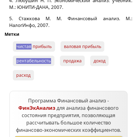
4. Любушин Н. П. Экономический анализ: учебник.
М.: ЮНИТИ-ДАНА, 2007.
5. Стажкова М. М. Финансовый анализ. М.:
НалогИнфо, 2007.
Метки
чистая
прибыль
валовая прибыль
рентабельность
продажа
доход
расход
Программа Финансовый анализ -
ФинЭкАнализ
для анализа финансового
состояния предприятия, позволяющая
рассчитывать большое количество
финансово-экономических коэффициентов.