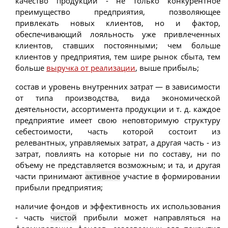
качество продукции - не только конкурентное
преимущество предприятия, позволяющее
привлекать новых клиентов, но и фактор,
обеспечивающий лояльность уже привлеченных
клиентов, ставших постоянными; чем больше
клиентов у предприятия, тем шире рынок сбыта, тем
больше
выручка от реализации
, выше прибыль;
состав и уровень внутренних затрат — в зависимости
от типа производства, вида экономической
деятельности, ассортимента продукции и т. д. каждое
предприятие имеет свою неповторимую структуру
себестоимости, часть которой состоит из
релевантных, управляемых затрат, а другая часть - из
затрат, повлиять на которые ни по составу, ни по
объему не представляется возможным; и та, и другая
части принимают
активное
участие в формировании
прибыли предприятия;
наличие фондов и эффективность их использования
- часть
чистой
прибыли может направляться на