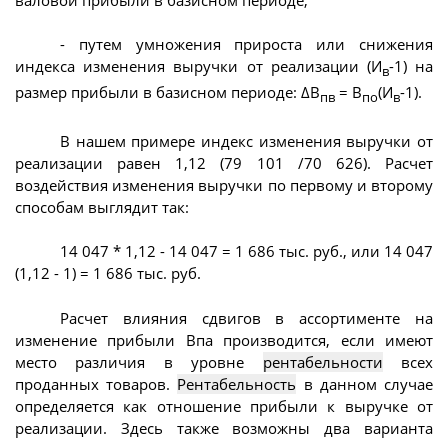
- путем умножения прироста или снижения
индекса изменения выручки от реализации (И
-1) на
в
размер прибыли в базисном периоде: ΔВ
= В
(И
-1).
пв
по
в
В нашем примере индекс изменения выручки от
реализации равен 1,12 (79 101 /70 626). Расчет
воздействия изменения выручки по первому и второму
способам выглядит так:
14 047 * 1,12 - 14 047 = 1 686 тыс. руб., или 14 047
(1,12 - 1) = 1 686 тыс. руб.
Расчет влияния сдвигов в ассортименте на
изменение прибыли Впа производится, если имеют
место различия в уровне
рентабельности
всех
проданных товаров.
Рентабельность
в данном случае
определяется как отношение прибыли к выручке от
реализации. Здесь также возможны два варианта