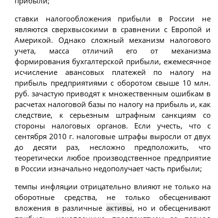
прибыли;
ставки налогообложения прибыли в России не
являются сверхвысокими в сравнении с Европой и
Америкой. Однако сложный механизм налогового
учета, масса отличий его от механизма
формирования бухгалтерской прибыли, ежемесячное
исчисление авансовых платежей по налогу на
прибыль предприятиями с оборотом свыше 10 млн.
руб. зачастую приводят к множественным ошибкам в
расчетах налоговой базы по налогу на прибыль и, как
следствие, к серьезным штрафным санкциям со
стороны налоговых органов. Если учесть, что с
сентября 2010 г. налоговые штрафы выросли от двух
до десяти раз, несложно предположить, что
теоретически любое производственное предприятие
в России изначально недополучает часть прибыли;
темпы инфляции отрицательно влияют не только на
оборотные средства, не только обесценивают
вложения в различные
активы
, но и обесценивают