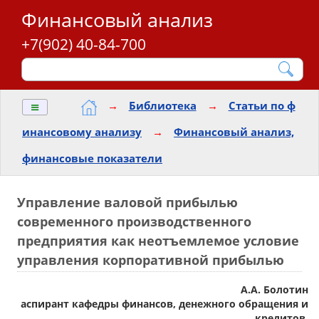
Финансовый анализ
+7(902) 40-84-700
≡
→
Библиотека
→
Статьи по ф
инансовому анализу
→
Финансовый анализ,
финансовые показатели
Управление валовой прибылью
современного производственного
предприятия как неотъемлемое условие
управления корпоративной прибылью
А.А. Болотин
аспирант кафедры финансов, денежного обращения и
кредитов,