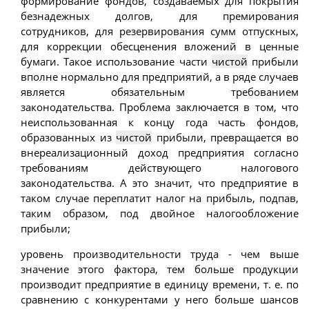
формирование фондов, создаваемых для покрытия
безнадежных долгов, для премирования
сотрудников, для резервирования сумм отпускных,
для коррекции обесценения вложений в ценные
бумаги. Такое использование части
чистой
прибыли
вполне нормально для предприятий, а в ряде случаев
является обязательным требованием
законодательства. Проблема заключается в том, что
неиспользованная к концу года часть фондов,
образованных из
чистой
прибыли, превращается во
внереализационный доход предприятия согласно
требованиям действующего налогового
законодательства. А это значит, что предприятие в
таком случае переплатит налог на прибыль, подпав,
таким образом, под двойное налогообложение
прибыли;
уровень производительности труда - чем выше
значение этого фактора, тем больше продукции
производит предприятие в единицу времени, т. е. по
сравнению с конкурентами у него больше шансов