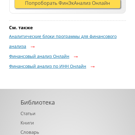
Попроборать ФинЭкАнализ Онлайн
См. также
Аналитические блоки программы для финансового
анализа
Финансовый анализ Онлайн
Финансовый анализ по ИНН Онлайн
Библиотека
Статьи
Книги
Словарь