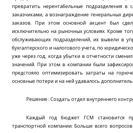
превратить нерентабельные подразделения в с
заказчиками, а вознаграждение генеральных дир
заказов. При этом основной акцент был сде
исключительно на рыночных условиях. Кроме того
обслуживающих подразделений, их вывели в уп
бухгалтерского и налогового учета, по юридичес
уже через год, когда убытки в отчетности смени
значений. При этом в компании были зафиксиро
предстояло оптимизировать затраты на горюче
основные потери и на ней удавалось дополнител
Решение
: Создать отдел внутреннего конт
Каждый год бюджет ГСМ становится п
транспортной компании. Больше всего вопросов