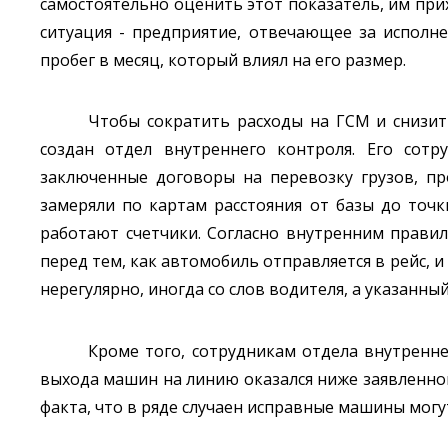
самостоятельно оценить этот показатель, им при
ситуация - предприятие, отвечающее за исполн
пробег в месяц, который влиял на его размер.
Чтобы сократить расходы на ГСМ и снизить
создан отдел внутреннего контроля. Его сотр
заключенные договоры на перевозку грузов, п
замеряли по картам расстояния от базы до точк
работают счетчики. Согласно внутренним прави
перед тем, как автомобиль отправляется в рейс, 
нерегулярно, иногда со слов водителя, а указанный
Кроме того, сотрудникам отдела внутренн
выхода машин на линию оказался ниже заявленног
факта, что в ряде случаен исправные машины могут