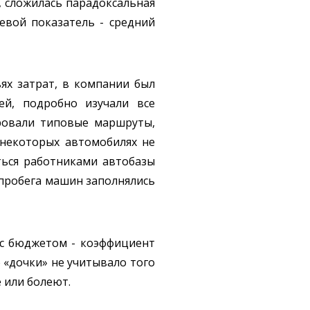
, сложилась парадоксальная
евой показатель - средний
ях затрат, в компании был
ей, подробно изучали все
ировали типовые маршруты,
 некоторых автомобилях не
ться работниками автобазы
а пробега машин заполнялись
 с бюджетом - коэффициент
 «дочки» не учитывало того
е или болеют.