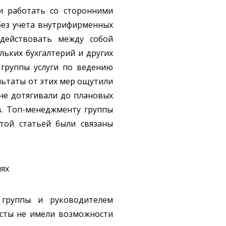
и работать со сторонними
без учета внутрифирменных
действовать между собой
льких бухгалтерий и других
группы услуги по ведению
льтаты от этих мер ощутили
 не дотягивали до плановых
в. Топ-менеджменту группы
той статьей были связаны
иях
группы и руководителем
исты не имели возможности