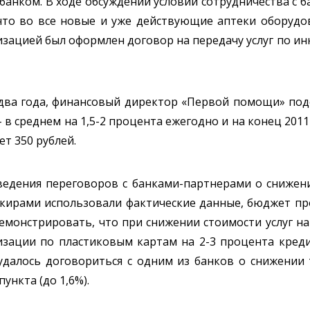
банком. В ходе обсуждений условий сотрудничества с
что во все новые и уже действующие аптеки оборудо
низацией был оформлен договор на передачу услуг по и
два года, финансовый директор «Первой помощи» подс
в среднем на 1,5-2 процента ежегодно и на конец 2011
ет 350 рублей.
едения переговоров с банками-партнерами о снижени
анкирами использовали фактические данные, бюджет п
емонстрировать, что при снижении стоимости услуг н
изации по пластиковым картам на 2-3 процента креди
 удалось договориться с одним из банков о снижении
пункта (до 1,6%).