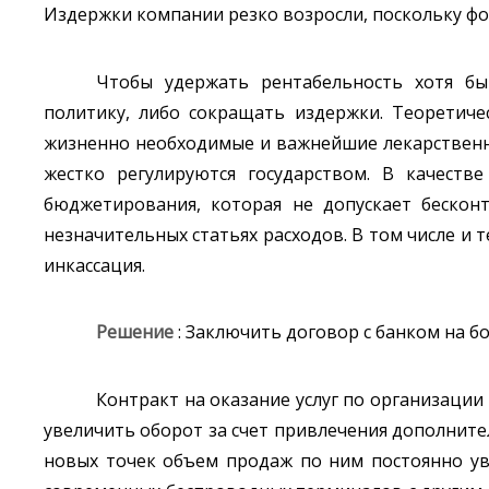
Издержки компании резко возросли, поскольку фон
Чтобы удержать рентабельность хотя б
политику, либо сокращать издержки. Теоретиче
жизненно необходимые и важнейшие лекарственн
жестко регулируются государством. В качест
бюджетирования, которая не допускает бескон
незначительных статьях расходов. В том числе и 
инкассация.
Решение
: Заключить договор с банком на б
Контракт на оказание услуг по организации
увеличить оборот за счет привлечения дополните
новых точек объем продаж по ним постоянно уве