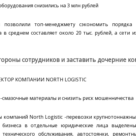
 оборудования снизились на 3 млн рублей
м позволили топ-менеджмету сэкономить порядка
в среднем составляет около 20 тыс. рублей, а сети 
стороны сотрудников и заставить дочерние к
КТОР КОМПАНИИ NORTH LOGISTIC
е-смазочные материалы и снизить риск мошенничества
 компаний North Logistic -перевозки крупнотоннажны
ии бизнеса в отдельные юридические лица выделен
 технического обслуживания, автостоянки, ремонт