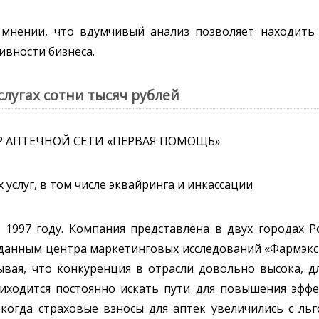
мнении, что вдумчивый анализ позволяет находить 
ивности бизнеса.
слугах сотни тысяч рублей
Р АПТЕЧНОЙ СЕТИ «ПЕРВАЯ ПОМОЩЬ»
услуг, в том числе эквайринга и инкассации
1997 году. Компания представлена в двух городах Ро
 данным центра маркетинговых исследований «Фармэксп
вая, что конкуренция в отрасли довольно высока, дл
иходится постоянно искать пути для повышения эффе
 когда страховые взносы для аптек увеличились с ль