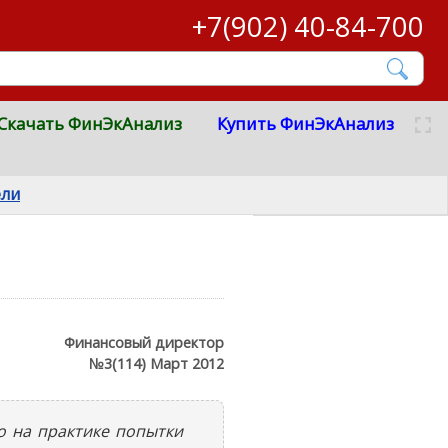
+7(902) 40-84-700
Скачать ФинЭкАнализ
Купить ФинЭкАнализ
ели
Финансовый директор
№3(114) Март 2012
о на практике попытки