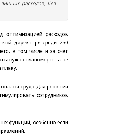
 лишних расходов, без
ад оптимизацией расходов
совый директор» среди 250
го, в том числе и за счет
аты нужно планомерно, а не
 плаву.
 оплаты труда. Для решения
стимулировать сотрудников
ых функций, особенно если
правлений.