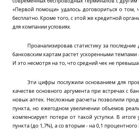
современных беспроводных терминалов с другим 
«Первой помощи» удалось договориться о том, 
бесплатно. Кроме того, с этой же кредитной орга
для компании условиях.
Проанализировав статистику за последние 
банковским картам растет ускоренными темпами - 
И это несмотря на то, что средний чек не превыша
Эти цифры послужили основанием для пров
качестве основного аргумента при встречах с б
новых аптек. Несложные расчеты позволили прод
пункта, но ежегодном увеличении объемов реал
компенсирует потери от такой уступки. В итоге
пункта (до 1,7%), а со вторым - на 0,1 процентного 