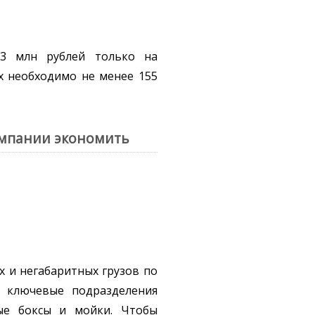
 3 млн рублей только на
их необходимо не менее 155
омпании экономить
х и негабаритных грузов по
ы ключевые подразделения
ные боксы и мойки. Чтобы