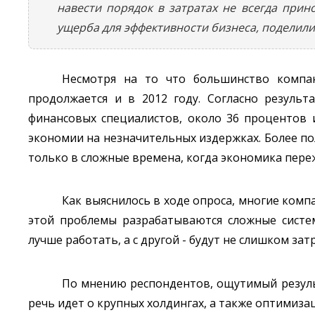
навести порядок в затратах не всегда прин
ущерба для эффективности бизнеса, поделил
Несмотря на то что большинство компан
продолжается и в 2012 году. Согласно резуль
финансовых специалистов, около 36 процентов и
экономии на незначительных издержках. Более по
только в сложные времена, когда экономика пере
Как выяснилось в ходе опроса, многие комп
этой проблемы разрабатываются сложные систе
лучше работать, а с другой - будут не слишком за
По мнению респондентов, ощутимый резуль
речь идет о крупных холдингах, а также оптимиз