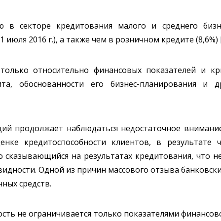
ю в секторе кредитования малого и среднего биз
юля 2016 г.), а также чем в розничном кредите (8,6%) [
только относительно финансовых показателей и кр
ита, обоснованности его бизнес-планирования и д
аций продолжает наблюдаться недостаточное вниман
енке кредитоспособности клиентов, в результате ч
о сказывающийся на результатах кредитования, что н
квидности. Одной из причин массового отзыва банковск
нных средств.
сть не ограничивается только показателями финансово