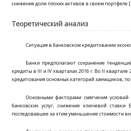
снижения доли плохих активов в своем портфеле [2
Теоретический анализ
Ситуация в банковском кредитовании эконом
Банки предполагают сохранение тенденци
кредиты в III и IV кварталах 2016 г. Во II кварта
кредитования основных категорий заемщиков, по с
Основными факторами смягчения условий 
банковских услуг, снижение ключевой ставки 
последовавшее за этим уменьшение стоимости вн