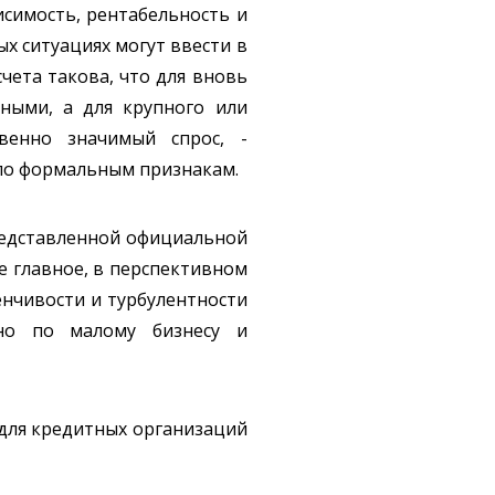
исимость, рентабельность и
ых ситуациях могут ввести в
чета такова, что для вновь
ьными, а для крупного или
венно значимый спрос, -
по формальным признакам.
представленной официальной
е главное, в перспективном
енчивости и турбулентности
нно по малому бизнесу и
для кредитных организаций