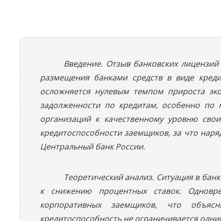
Введение. Отзыв банковских лицензий
размещения банками средств в виде креди
осложняется нулевым темпом прироста эк
задолженности по кредитам, особенно по 
организаций к качественному уровню свои
кредитоспособности заемщиков, за что наря
Центральный банк России.
Теоретический анализ. Ситуация в бан
к снижению процентных ставок. Одновр
корпоративных заемщиков, что объясн
кредитоспособность не ограничивается одни