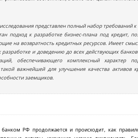
е исследования представлен полный набор требований к
ан подход к разработке бизнес-плана под кредит, п
ющие на возвратность кредитных ресурсов. Имеет смыс
 разработке и доведению до всех действующих банков
аций, обеспечивающего комплексный характер по
такой важнейшей для улучшения качества активов к
особности заемщиков.
банком РФ продолжается и происходит, как правил