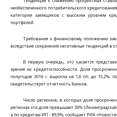
Тенденция к снижению процентных ставок п
необеспеченного потребительского кредитования
категории заемщиков с высоким уровнем кред
портфелей.
Требования к финансовому положению зае
вследствие сохранения негативных тенденций в от
В первую очередь, это касается представ
зрения их кредитоспособности. Доля просрочен
полугодие 2016 г. выросла на 1,6 пп. до 15,2%,
свидетельствует отчетность банков.
Число регионов, в которых доля просрочен
регионах эта доля превышает 30% (Ленинградская 
а по кредитам ИП - 89,9%, сообщает РИА «Новости»