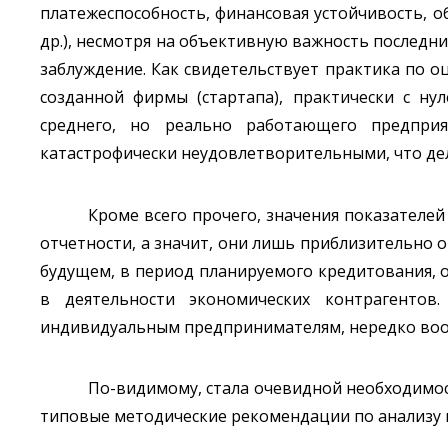
платежеспособность, финансовая устойчивость, о
др.), несмотря на объективную важность последни
заблуждение. Как свидетельствует практика по о
созданной фирмы (стартапа), практически с н
среднего, но реально работающего предпри
катастрофически неудовлетворительными, что де
Кроме всего прочего, значения показателе
отчетности, а значит, они лишь приблизительно 
будущем, в период планируемого кредитования, 
в деятельности экономических контрагентов
индивидуальным предпринимателям, нередко воо
По-видимому, стала очевидной необходимос
типовые методические рекомендации по анализу