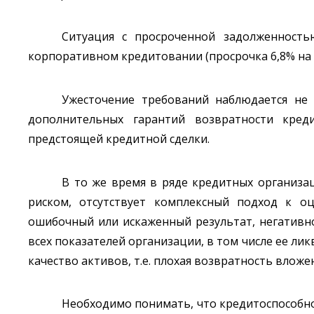
Ситуация с просроченной задолженность
корпоративном кредитовании (просрочка 6,8% на 1 и
Ужесточение требований наблюдается не 
дополнительных гарантий возвратности кред
предстоящей кредитной сделки.
В то же время в ряде кредитных организ
риском, отсутствует комплексный подход к оц
ошибочный или искаженный результат, негативн
всех показателей организации, в том числе ее ли
качество активов, т.е. плохая возвратность вложе
Необходимо понимать, что кредитоспособно