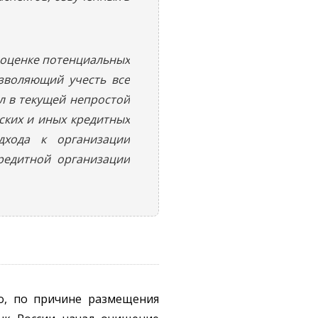
 оценке потенциальных
озволяющий учесть все
л в текущей непростой
ских и иных кредитных
дхода к организации
редитной организации
о, по причине размещения