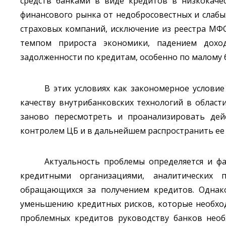
средств банками в виде кредитов в низкокаче
финансового рынка от недобросовестных и слабых
страховых компаний, исключение из реестра МФО
темпом прироста экономики, падением доход
задолженности по кредитам, особенно по малому 
В этих условиях как закономерное услови
качеству внутрибанковских технологий в облас
заново пересмотреть и проанализировать дей
контролем ЦБ и в дальнейшем распространить ее 
Актуальность проблемы определяется и ф
кредитными организациями, аналитических 
обращающихся за получением кредитов. Однак
уменьшению кредитных рисков, которые необхо
проблемных кредитов руководству банков нео