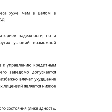
неса хуже, чем в целом в
4].
итериев надежности, но и
ругих условий возможной
ие к управлению кредитным
его заведомо допускается
еизбежно влечет ухудшение
их лицензий является низкое
го состояния (ликвидность,