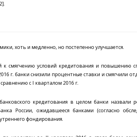
].
ики, хоть и медленно, но постепенно улучшается.
й к смягчению условий кредитования и повышению с
ле 2016 г. банки снизили процентные ставки и смягчили 
равнению с I кварталом 2016 г.
банковского кредитования в целом банки назвали р
Банка России, ожидавшееся банками (согласно обсл
утреннего фондирования.