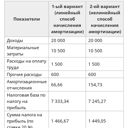
1-ый вариант
2-ой вариант
(линейный
(нелинейный
Показатели
способ
способ
начисления
начисления
амортизации)
амортизации)
Доходы
20 000
20 000
Материальные
10 500
10 500
затраты
Расходы на оплату
1 500
1 500
труда
Прочие расходы
600
600
Амортизационные
66,66
154,73
отчисления
Налоговая база по
налогу на
7 333,34
7 245,27
прибыль
Сумма налога на
прибыль (по
1 466,67
1 449,05
ставке 20 %)