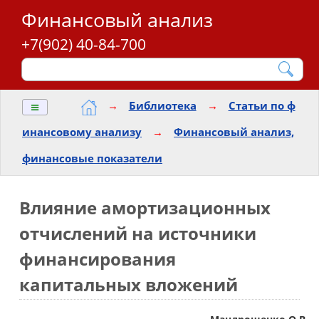
Финансовый анализ
+7(902) 40-84-700
≡
→
Библиотека
→
Статьи по ф
инансовому анализу
→
Финансовый анализ,
финансовые показатели
Влияние амортизационных
отчислений на источники
финансирования
капитальных вложений