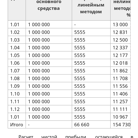
основного
нелиней
линейным
средства
методом (
методом
%)
1.01
1 000 000
-
13 000
1.02
1 000 000
5555
12 831
1.03
1 000 000
5555
12 500
1.04
1 000 000
5555
12 337
1.05
1 000 000
5555
12 177
1.06
1 000 000
5555
12 018
1.07
1 000 000
5555
11 862
1.08
1 000 000
5555
11 708
1.09
1 000 000
5555
11 556
1.10
1 000 000
5555
11 406
1.11
1 000 000
5555
11 257
1.12
1 000 000
5555
11 111
1.01
1 000 000
5555
10 967
Итого
-
66 660
154 730
Расчет чистой прибыли, остающейся в