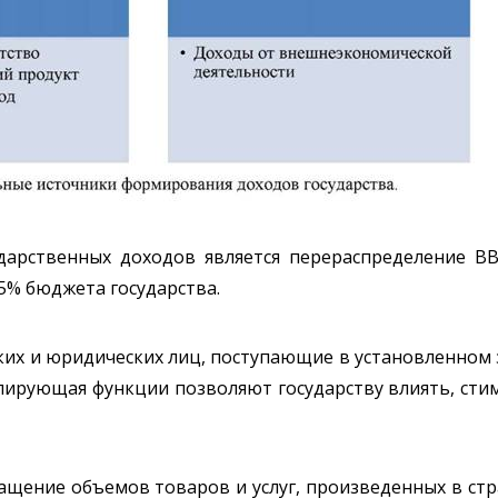
арственных доходов является перераспределение ВВ
5% бюджета государства.
ских и юридических лиц, поступающие в установленном
улирующая функции позволяют государству влиять, ст
ащение объемов товаров и услуг, произведенных в стр