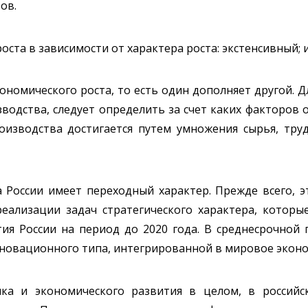
ов.
ста в зависимости от характера роста: экстенсивный; 
номического роста, то есть один дополняет другой. Д
водства, следует определить за счет каких факторов о
роизводства достигается путем умножения сырья, тру
 России имеет переходный характер. Прежде всего, э
реализации задач стратегического характера, котор
ия России на период до 2020 года. В среднесрочной 
нновационного типа, интегрированной в мировое эконо
ка и экономического развития в целом, в российс