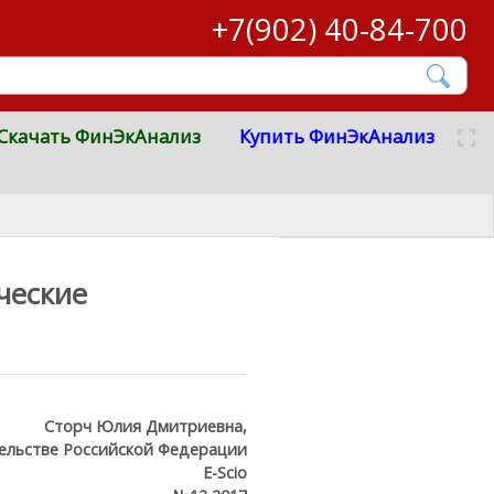
+7(902) 40-84-700
Скачать ФинЭкАнализ
Купить ФинЭкАнализ
ческие
Сторч Юлия Дмитриевна,
ельстве Российской Федерации
E-Scio