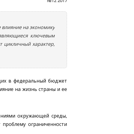
№12 2017
е влияние на экономику
 являющиеся ключевым
т цикличный характер,
ющих в федеральный бюджет
яние на жизнь страны и ее
нениями окружающей среды,
т проблему ограниченности