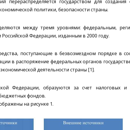
й перераспределяется государством для создания 
кономической политики, безопасности страны.
деляются между тремя уровнями: федеральным, рег
Российской Федерации, изданным в 2000 году.
редства, поступающие в безвозмездном порядке в с
ции в распоряжение федеральных органов государстве
 экономической деятельности страны [1].
кой Федерации, образуются за счет налоговых и н
 бюджетных фондов.
бражены на рисунке 1.