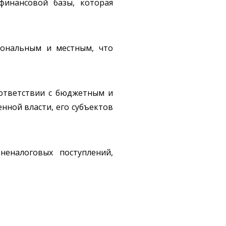
финансовой базы, которая
иональным и местным, что
оответствии с бюджетным и
нной власти, его субъектов
еналоговых поступлений,