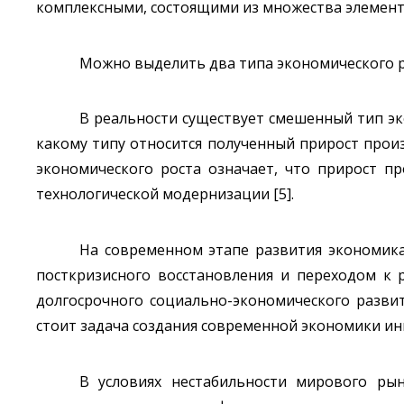
комплексными, состоящими из множества элемент
Можно выделить два типа экономического ро
В реальности существует смешенный тип эко
какому типу относится полученный прирост произ
экономического роста означает, что прирост п
технологической модернизации [5].
На современном этапе развития экономика
посткризисного восстановления и переходом к 
долгосрочного социально-экономического развит
стоит задача создания современной экономики и
В условиях нестабильности мирового рын