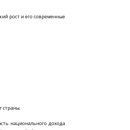
кий рост и его современные
т страны.
асть национального дохода