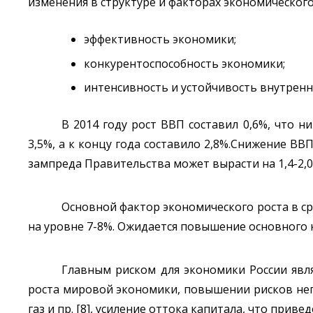
изменения в структуре и факторах экономического
эффективность экономики;
конкурентоспособность экономики;
интенсивность и устойчивость внутренне
В 2014 году рост ВВП составил 0,6%, что н
3,5%, а к концу года составило 2,8%.Снижение ВВ
зампреда Правительства может вырасти на 1,4-2,0
Основной фактор экономического роста в с
на уровне 7-8%. Ожидается повышение основного 
Главным риском для экономики России явл
роста мировой экономики, повышении рисков нега
газ и пр. [8], усиление оттока капитала, что при