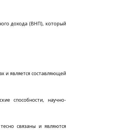
ого дохода (ВНП), который
х и является составляющей
кие способности, научно-
тесно связаны и являются