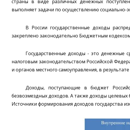
страны в виде различных денежных поступлени
выполняет задачи по осуществлению социально-э
В России государственные доходы распре
закреплено законодательно Бюджетным кодексом 
Государственные доходы - это денежные с
налоговым законодательством Российской Федера
и органов местного самоуправления, в результате
Доходы, поступающие в бюджет Российс
безвозмездных доходов. А также доходы целевых
Источники формирования доходов государства изо