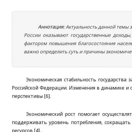
Аннотация
: Актуальность данной темы 
России оказывают государственные доходы
фактором повышения благосостояния населен
важно определить суть и причины экономичес
Экономическая стабильность государства 
Российской Федерации. Изменения в динамике и 
перспективы [6].
Экономический рост помогает осуществля
поддерживать уровень потребления, сокращать
ресурсов [4].