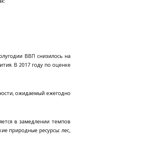
к:
полугодии ВВП снизилось на
ития. В 2017 году по оценке
ности, ожидаемый ежегодно
яется в замедлении темпов
ие природные ресурсы: лес,