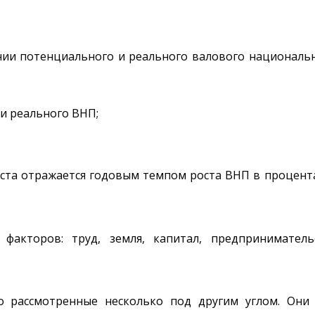
нии потенциального и реального валового национальн
и реального ВНП;
ста отражается годовым темпом роста ВНП в процента
факторов: труд, земля, капитал, предпринимательс
 рассмотренные несколько под другим углом. Они 