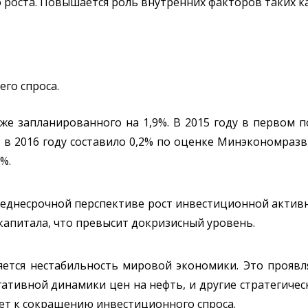
 роста. Повышается роль внутренних факторов таких ка
го спроса.
иже запланированного на 1,9%. В 2015 году в первом 
П в 2016 году составило 0,2% по оценке Минэкономразв
%.
реднесрочной перспективе рост инвестиционной актив
капитала, что превысит докризисный уровень.
яется нестабильность мировой экономики. Это проявл
тивной динамики цен на нефть, и другие стратегическ
ведет к сокращению инвестиционного спроса.