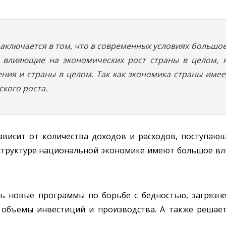
заключается в том, что в современных условиях большо
, влияющие на экономических рост страны в целом,
ия и страны в целом. Так как экономика страны имее
кого роста.
зависит от количества доходов и расходов, поступа
структуре национальной экономике имеют большое вли
ть новые программы по борьбе с бедностью, загряз
 объемы инвестиций и производства. А также решае