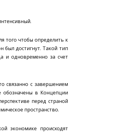
интенсивный.
ля того чтобы определить к
н был достигнут. Такой тип
да и одновременно за счет
то связанно с завершением
ые обозначены в Концепции
перспективе перед страной
мическое пространство.
кой экономике происходят