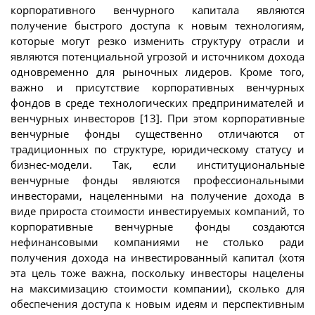
корпоративного венчурного капитала являются
получение быстрого доступа к новым технологиям,
которые могут резко изменить структуру отрасли и
являются потенциальной угрозой и источником дохода
одновременно для рыночных лидеров. Кроме того,
важно и присутствие корпоративных венчурных
фондов в среде технологических предпринимателей и
венчурных инвесторов [13]. При этом корпоративные
венчурные фонды существенно отличаются от
традиционных по структуре, юридическому статусу и
бизнес-модели. Так, если институциональные
венчурные фонды являются профессиональными
инвесторами, нацеленными на получение дохода в
виде прироста стоимости инвестируемых компаний, то
корпоративные венчурные фонды создаются
нефинансовыми компаниями не столько ради
получения дохода на инвестированный капитал (хотя
эта цель тоже важна, поскольку инвесторы нацелены
на максимизацию стоимости компании), сколько для
обеспечения доступа к новым идеям и перспективным