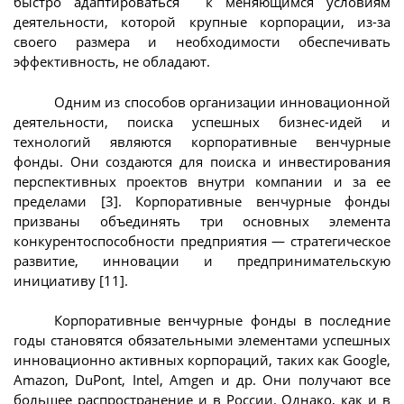
быстро адаптироваться к меняющимся условиям
деятельности, которой крупные корпорации, из-за
своего размера и необходимости обеспечивать
эффективность, не обладают.
Одним из способов организации инновационной
деятельности, поиска успешных бизнес-идей и
технологий являются корпоративные венчурные
фонды. Они создаются для поиска и инвестирования
перспективных проектов внутри компании и за ее
пределами [3]. Корпоративные венчурные фонды
призваны объединять три основных элемента
конкурентоспособности предприятия — стратегическое
развитие, инновации и предпринимательскую
инициативу [11].
Корпоративные венчурные фонды в последние
годы становятся обязательными элементами успешных
инновационно активных корпораций, таких как Google,
Amazon, DuPont, Intel, Amgen и др. Они получают все
большее распространение и в России. Однако, как и в