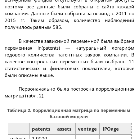
поэтому все данные были собраны с сайта каждой
компании. Данные были собраны за период с 2011 по
2015 гг. Таким образом, количество наблюдений
получилось равным 585.
В качестве зависимой переменной была выбрана
переменная ln(patents) — натуральный логарифм
годового количества патентных заявок компании. В
качестве контрольных переменных были выбраны 11
статистических и финансовых показателей, которые
были описаны выше.
Первоначально была построена корреляционная
матрица (табл. 2).
Таблица 2. Корреляционная матрица по переменным
базовой модели
patents
assets
ventage
IPOage
rd
patents
1,0000