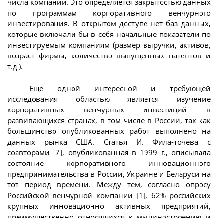
числа компаний. Это определяется закрытостью данных
по программам корпоративного венчурного
инвестирования. В открытом доступе нет баз данных,
которые включали бы в себя начальные показатели по
инвестируемым компаниям (размер выручки, активов,
возраст фирмы, количество выпущенных патентов и
т.д.).
Еще одной интересной и требующей
исследования областью является изучение
корпоративных венчурных инвестиций в
развивающихся странах, в том числе в России, так как
большинство опубликованных работ выполнено на
данных рынка США. Статья И. Фила-точева с
соавторами [7], опубликованная в 1999 г., описывала
состояние корпоративного инновационного
предпринимательства в России, Украине и Беларуси на
тот период времени. Между тем, согласно опросу
Российской венчурной компании [1], 62% российских
крупных инновационно активных предприятий,
преимущественно относящихся к машиностроению и