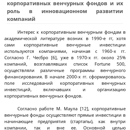
корпоративных венчурных фондов и их
роль в инновационном развитии
компаний
Интерес к корпоративным венчурным фондам в
академической литературе возник в 1990-е гг, хотя
сами корпоративные венчурные инвестиции
используются компаниями, начиная с 1960-х гг.
Согласно Г. Чесбро [6], уже в 1970-х гг. около 25%
компаний, возглавлявших список Fortune 500,
осуществляли различные программы венчурного
финансирования. В начале 2000-х гг. сформировалось
поле исследований корпоративных венчурных
инвестиций, включавших и организацию
корпоративных венчурных фондов.
Согласно работе М. Маула [12], корпоративные
венчурные фонды осуществляют прямые инвестиции в
начинающие предприятия (стартапы), как внутри
компании, так и вне ее. Основной целью