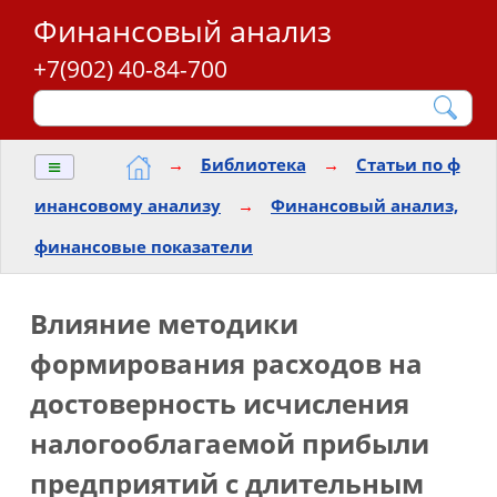
Финансовый анализ
+7(902) 40-84-700
≡
→
Библиотека
→
Статьи по ф
инансовому анализу
→
Финансовый анализ,
финансовые показатели
Влияние методики
формирования расходов на
достоверность исчисления
налогооблагаемой прибыли
предприятий с длительным