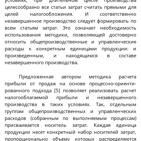
условиях, при длительном цикле производства
целесообразно все статьи затрат считать прямыми для
целей налогообложения. И соответственно
незавершенное производство следует формировать по
всем статьям затрат. Это означает необходимость
использования методики, позволяющей достоверно
относить общепроизводственные и управленческие
расходы к конкретным единицами продукции: и
произведенным, и находящимся в составе
незавершенного производства.
Предложенная автором методика расчета
прибыли от продаж на основе процессно-ориенти-
рованного подхода [5] позволяет реализовать расчет
налогооблагаемой прибыли и незавершенного
производства в таких условиях. Так, отдельным
группам общепроизводственных и управленческих
расходов (собранным по выполняемым процессам)
присваивается носитель затрат. Каждая единица
продукции несет конкретный набор носителей затрат,
пропорционально объему которых распределяются