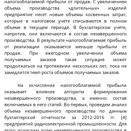
налогооблагаемой прибыли от продаж. С увеличением
объема производства «длительных» изделий
предприятие несет новые объемы косвенных затрат,
которые в налоговом учёте списываются в полном
объеме в текущем периоде. В бухгалтерском учёте,
напротив, они включаются в состав незавершенного
производства. В результате налогооблагаемая прибыль
от реализации оказывается меньше прибыли от
продаж. При ежегодном увеличении объёма
получаемых заказов такая ситуация может
продолжаться на протяжении нескольких лет, пока не
замедлится темп роста объёмов получаемых заказов.
На исчисление налогооблагаемой прибыли
оказывает влияние алгоритм формирования
незавершенного производства, а именно: состав
включаемых в него статей. Во-первых, проведем анализ
объема незавершенного производства по данным
бухгалтерской отчетности за 2012-2016 гг. [4]
предприятий радиоэлектронной промышленности. Для
этого исчислим долю незавершенного производства в