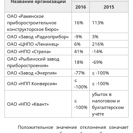
Название организации
2016
2015
ОАО «Раменское
приборостроительное
16%
113%
конструкторское бюро»
ОАО «Завод «Радиоприбор»
-9%
3%
ОАО «ЦНПО «Ленинец»
6%
216%
ОАО «НПО «Стрела»
41%
-14%
ОАО «Рыбинский завод
18%
-69%
приборостроения»
ОАО «Завод «Энергия»
-77%
≤ -100%
≤
ОАО «НПП Конверсия»
≤ -100%
-100%
убыток в
≤
налоговом и
ОАО «НПО «Квант»
-100%
бухгалтерском
учёте
Положительное значение отклонения означает