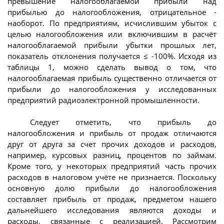
превышение налогооблагаемой прибыли над
прибылью до налогообложения, отрицательное -
наоборот. По предприятиям, исчислившим убыток с
целью налогообложения или включившим в расчёт
налогооблагаемой прибыли убытки прошлых лет,
показатель отклонения получается ≤ -100%. Исходя из
таблицы 1, можно сделать вывод о том, что
налогооблагаемая прибыль существенно отличается от
прибыли до налогообложения у исследованных
предприятий радиоэлектронной промышленности.
Следует отметить, что прибыль до
налогообложения и прибыль от продаж отличаются
друг от друга за счет прочих доходов и расходов,
например, курсовых разниц, процентов по займам.
Кроме того, у некоторых предприятий часть прочих
расходов в налоговом учёте не признается. Поскольку
основную долю прибыли до налогообложения
составляет прибыль от продаж, предметом нашего
дальнейшего исследования являются доходы и
расходы, связанные с реализацией. Рассмотрим