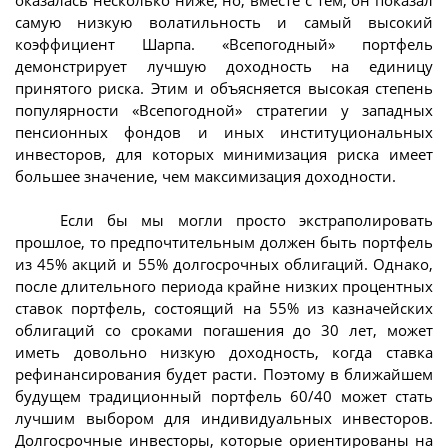
самую низкую волатильность и самый высокий
коэффициент Шарпа. «Всепогодный» портфель
демонстрирует лучшую доходность на единицу
принятого риска. Этим и объясняется высокая степень
популярности «Всепогодной» стратегии у западных
пенсионных фондов и иных институциональных
инвесторов, для которых минимизация риска имеет
большее значение, чем максимизация доходности.
Если бы мы могли просто экстраполировать
прошлое, то предпочтительным должен быть портфель
из 45% акций и 55% долгосрочных облигаций. Однако,
после длительного периода крайне низких процентных
ставок портфель, состоящий на 55% из казначейских
облигаций со сроками погашения до 30 лет, может
иметь довольно низкую доходность, когда ставка
рефинансирования будет расти. Поэтому в ближайшем
будущем традиционный портфель 60/40 может стать
лучшим выбором для индивидуальных инвесторов.
Долгосрочные инвесторы, которые ориентированы на