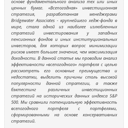
основе фундаментального анализа тех или иных
ценных бумаг. «Всепогодная» инвестиционная
стратегия, разработанная менеджерами
Bridgewater Associates - крупнейшего хедж-фонда в
мире, стала одной из наиболее излюбленных
стратегий инвестирования у западных
пенсионных фондов и иных институциональных
инвесторов, для которых вопрос минимизации
рисков имеет большее значение, чем максимизация
доходности. В данной статье мы проводим анализ
эффективности «всепогодного» портфеля с целью
рассмотреть его основные преимущества и
недостатки, выделить причины столь высокой
популярности данной стратегии, а также
бэктестинг различных инвестиционных
стратегий на исторических данных индекса S&P
500. Мы сравнили потенциальную эффективность
всепогодного портфеля с портфелями,
сформированными на основе консервативных
стратегий.