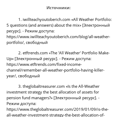
Источники:
1. iwillteachyoutoberich.com «All Weather Portfolio:
5 questions (and answers) about the mix» [Электронный
ресурс]. - Режим доступа:
https://www.iwillteachyoutoberich.com/blog/all-weather-
portfolio/, свободный
2. etftrends.com «The 'All Weather' Portfolio Make-
Up» [Электронный ресурс]. - Режим доступа:
https://www.etftrends.com/fixed-income-
channel/remember-all-weather-portfolio-having-killer-
year/, свободный
3. theglobaltreasurer.com «Is the All-Weather
investment strategy the best allocation of assets for
pension fund managers?» [Электронный ресурс]. -
Режим доступа:
https://www.theglobaltreasurer.com/2019/01/09/is-the-
all-weather-investment-strategy-the-best-allocation-of-