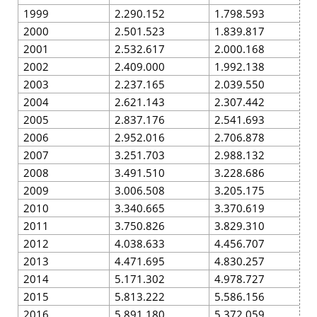
1999
2.290.152
1.798.593
1
2000
2.501.523
1.839.817
1
2001
2.532.617
2.000.168
2
2002
2.409.000
1.992.138
1
2003
2.237.165
2.039.550
1
2004
2.621.143
2.307.442
2
2005
2.837.176
2.541.693
2
2006
2.952.016
2.706.878
2
2007
3.251.703
2.988.132
2
2008
3.491.510
3.228.686
2
2009
3.006.508
3.205.175
2
2010
3.340.665
3.370.619
2
2011
3.750.826
3.829.310
2
2012
4.038.633
4.456.707
2
2013
4.471.695
4.830.257
3
2014
5.171.302
4.978.727
3
2015
5.813.222
5.586.156
3
2016
5.891.180
5.372.059
3