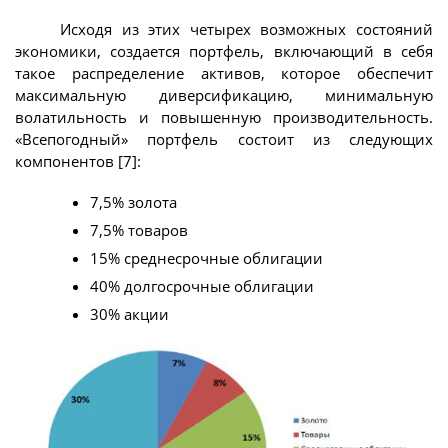
Исходя из этих четырех возможных состояний
экономики, создается портфель, включающий в себя
такое распределение активов, которое обеспечит
максимальную диверсификацию, минимальную
волатильность и повышенную производительность.
«Всепогодный» портфель состоит из следующих
компонентов [7]:
7,5% золота
7,5% товаров
15% среднесрочные облигации
40% долгосрочные облигации
30% акции