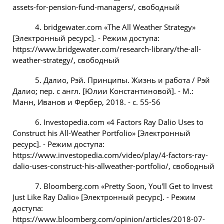
assets-for-pension-fund-managers/, свободный
4. bridgewater.com «The All Weather Strategy»
[Электронный ресурс]. - Режим доступа:
https://www.bridgewater.com/research-library/the-all-
weather-strategy/, свободный
5. Далио, Рэй. Принципы. Жизнь и работа / Рэй
Далио; пер. с англ. [Юлии Константиновой]. - М.:
Манн, Иванов и Фербер, 2018. - с. 55-56
6. Investopedia.com «4 Factors Ray Dalio Uses to
Construct his All-Weather Portfolio» [Электронный
ресурс]. - Режим доступа:
https://www.investopedia.com/video/play/4-factors-ray-
dalio-uses-construct-his-allweather-portfolio/, свободный
7. Bloomberg.com «Pretty Soon, You'll Get to Invest
Just Like Ray Dalio» [Электронный ресурс]. - Режим
доступа:
https://www.bloomberg.com/opinion/articles/2018-07-