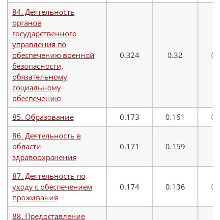
84. Деятельность
органов
государственного
управления по
обеспечению военной
0.324
0.32
0.
безопасности,
обязательному
социальному
обеспечению
85. Образование
0.173
0.161
0.
86. Деятельность в
области
0.171
0.159
0
здравоохранения
87. Деятельность по
уходу с обеспечением
0.174
0.136
0.
проживания
88. Предоставление