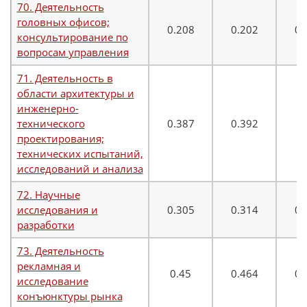
70. Деятельность
головных офисов;
0.208
0.202
0.
консультирование по
вопросам управления
71. Деятельность в
области архитектуры и
инженерно-
технического
0.387
0.392
0
проектирования;
технических испытаний,
исследований и анализа
72. Научные
исследования и
0.305
0.314
0.
разработки
73. Деятельность
рекламная и
0.45
0.464
0.
исследование
конъюнктуры рынка