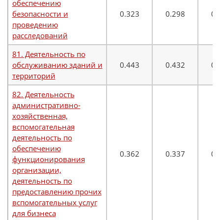
обеспечению
безопасности и
0.323
0.298
0.
проведению
расследований
81. Деятельность по
обслуживанию зданий и
0.443
0.432
0.
территорий
82. Деятельность
административно-
хозяйственная,
вспомогательная
деятельность по
обеспечению
0.362
0.337
0.
функционирования
организации,
деятельность по
предоставлению прочих
вспомогательных услуг
для бизнеса