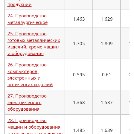
продукции
24. Производство
1.463
1.629
1.
металлургическое
25. Производство
готовых металлических
1.705
1.809
1.
изделий, кроме машин
и оборудования
26. Производство
компьютеров,
0.595
0.61
0.
электронных и
оптических изделий
27. Производство
электрического
1.368
1.537
1.
оборудования
28. Производство
машин и оборудования,
1.485
1.639
1.
не включенных в другие