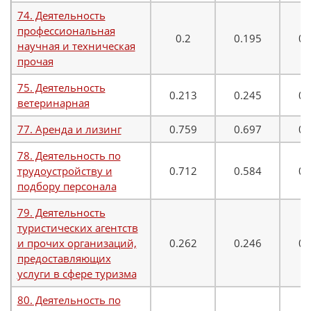
74. Деятельность
профессиональная
0.2
0.195
0.
научная и техническая
прочая
75. Деятельность
0.213
0.245
0.
ветеринарная
77. Аренда и лизинг
0.759
0.697
0.
78. Деятельность по
трудоустройству и
0.712
0.584
0.
подбору персонала
79. Деятельность
туристических агентств
и прочих организаций,
0.262
0.246
0.
предоставляющих
услуги в сфере туризма
80. Деятельность по