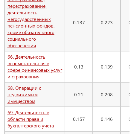
перестрахование,
деятельность
негосударственных
0.137
0.223
0.
пенсионных фондов,
кроме обязательного
социального
обеспечения
66. Деятельность
вспомогательная в
0.13
0.139
0.
сфере финансовых услуг
и страхования
68. Операции с
недвижимым
0.21
0.208
0.
имуществом
69. Деятельность в
области права и
0.157
0.146
0.
бухгалтерского учета