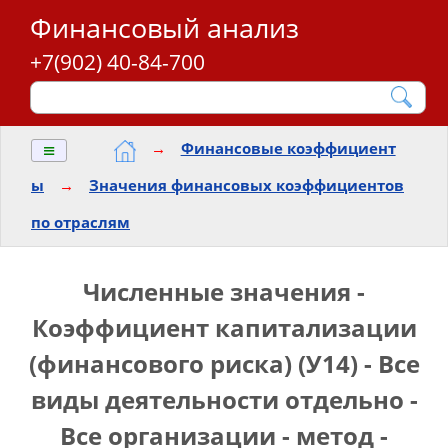
Финансовый анализ
+7(902) 40-84-700
≡
→
Финансовые коэффициент
ы
→
Значения финансовых коэффициентов
по отраслям
Численные значения -
Коэффициент капитализации
(финансового риска) (У14) - Все
виды деятельности отдельно -
Все организации - метод -