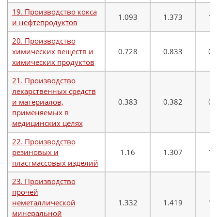
19. Производство кокса
1.093
1.373
1.
и нефтепродуктов
20. Производство
химических веществ и
0.728
0.833
0.
химических продуктов
21. Производство
лекарственных средств
и материалов,
0.383
0.382
0.
применяемых в
медицинских целях
22. Производство
резиновых и
1.16
1.307
1.
пластмассовых изделий
23. Производство
прочей
неметаллической
1.332
1.419
1.
минеральной