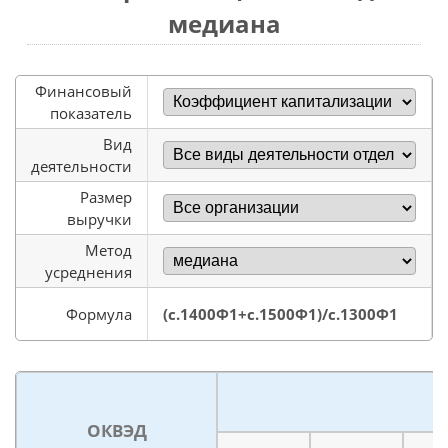
медиана
Финансовый
показатель
Вид
деятельности
Размер
выручки
Метод
усреднения
Формула
(с.1400Ф1+с.1500Ф1)/с.1300Ф1
ОКВЭД