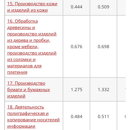
15. Производство кожи
0.444
0.509
0
и изделий из кожи
16. Обработка
древесины и
производство изделий
из дерева и пробки,
кроме мебели,
0.676
0.698
0
производство изделий
из соломки и
материалов для
плетения
17. Производство
бумаги и бумажных
1.275
1.332
1.
изделий
18. Деятельность
полиграфическая и
0.484
0.511
0.
копирование носителей
информации