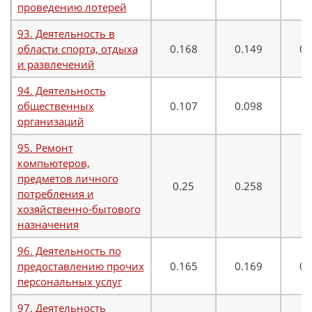
проведению лотерей
93. Деятельность в
области спорта, отдыха
0.168
0.149
0.
и развлечений
94. Деятельность
общественных
0.107
0.098
0
организаций
95. Ремонт
компьютеров,
предметов личного
0.25
0.258
0
потребления и
хозяйственно-бытового
назначения
96. Деятельность по
предоставлению прочих
0.165
0.169
0.
персональных услуг
97. Деятельность