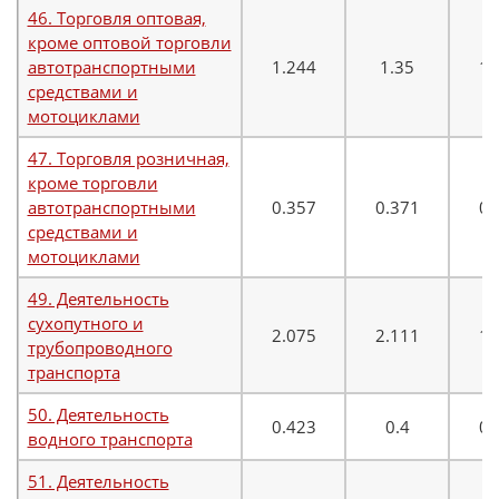
46. Торговля оптовая,
кроме оптовой торговли
автотранспортными
1.244
1.35
1.
средствами и
мотоциклами
47. Торговля розничная,
кроме торговли
автотранспортными
0.357
0.371
0.
средствами и
мотоциклами
49. Деятельность
сухопутного и
2.075
2.111
1.
трубопроводного
транспорта
50. Деятельность
0.423
0.4
0.
водного транспорта
51. Деятельность