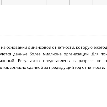
 на основании финансовой отчетности, которую ежего
зуются данные более миллиона организаций. Для по
ианный. Результаты представлены в разрезе по г
ются, согласно сданной за предыдущий год отчетности.