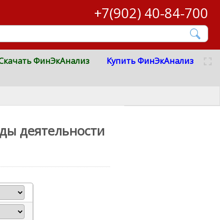
+7(902) 40-84-700
Скачать ФинЭкАнализ
Купить ФинЭкАнализ
иды деятельности