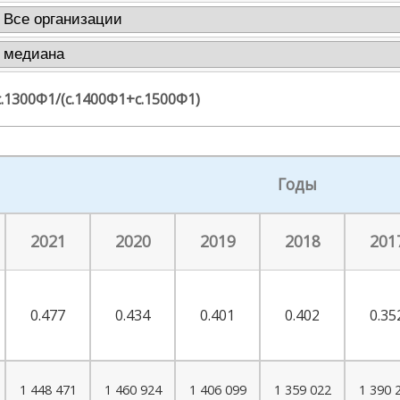
с.1300Ф1/(с.1400Ф1+с.1500Ф1)
Годы
2021
2020
2019
2018
201
0.477
0.434
0.401
0.402
0.35
1 448 471
1 460 924
1 406 099
1 359 022
1 390 