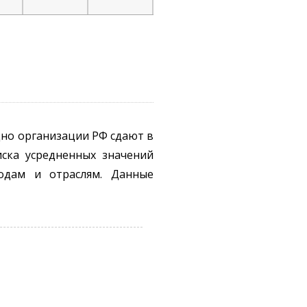
дно организации РФ сдают в
иска усредненных значений
одам и отраслям. Данные