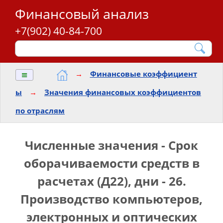
Финансовый анализ
+7(902) 40-84-700
≡
→
Финансовые коэффициент
ы
→
Значения финансовых коэффициентов
по отраслям
Численные значения - Срок
оборачиваемости средств в
расчетах (Д22), дни - 26.
Производство компьютеров,
электронных и оптических