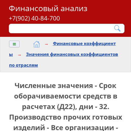
Финансовый анализ
+7(902) 40-84-700
≡
→
Финансовые коэффициент
ы
→
Значения финансовых коэффициентов
по отраслям
Численные значения - Срок
оборачиваемости средств в
расчетах (Д22), дни - 32.
Производство прочих готовых
изделий - Все организации -