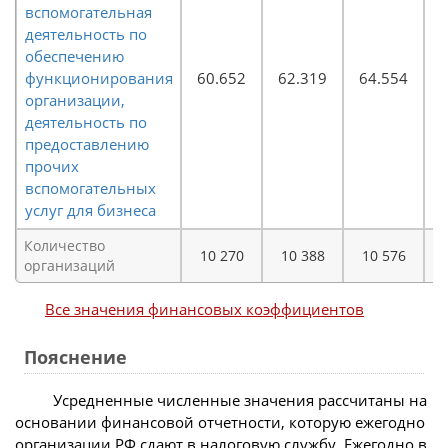
вспомогательная
деятельность по
обеспечению
функционирования
60.652
62.319
64.554
организации,
деятельность по
предоставлению
прочих
вспомогательных
услуг для бизнеса
Количество
10 270
10 388
10 576
организаций
Все значения финансовых коэффициентов
Пояснение
Усредненные численные значения рассчитаны на
основании финансовой отчетности, которую ежегодно
организации РФ сдают в налоговую службу. Ежегодно в