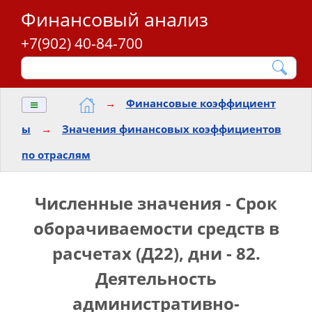
Финансовый анализ
+7(902) 40-84-700
≡
→
Финансовые коэффициент
ы
→
Значения финансовых коэффициентов
по отраслям
Численные значения - Срок
оборачиваемости средств в
расчетах (Д22), дни - 82.
Деятельность
административно-