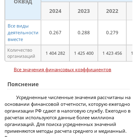
ОКВЭД
2024
2023
2022
Все виды
деятельности
0.267
0.288
0.279
0
вместе
Количество
1 404 282
1 425 400
1 423 456
1 
организаций
Все значения финансовых коэффициентов
Пояснение
Усредненные численные значения рассчитаны на
основании финансовой отчетности, которую ежегодно
организации РФ сдают в налоговую службу. Ежегодно в
расчетах используются данные более миллиона
организаций. Для поиска усредненных значений
применяются методы расчета среднего и медианный.