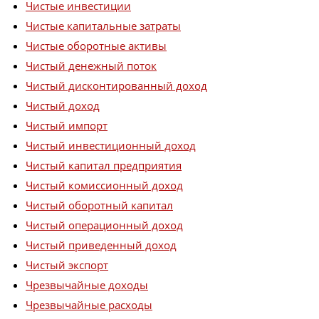
Чистые инвестиции
Чистые капитальные затраты
Чистые оборотные активы
Чистый денежный поток
Чистый дисконтированный доход
Чистый доход
Чистый импорт
Чистый инвестиционный доход
Чистый капитал предприятия
Чистый комиссионный доход
Чистый оборотный капитал
Чистый операционный доход
Чистый приведенный доход
Чистый экспорт
Чрезвычайные доходы
Чрезвычайные расходы