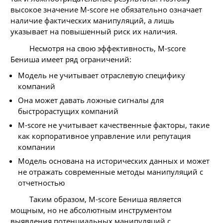
высокое значение M-score не обязательно означает
наличие фактических манипуляций, а лишь
указывает на повышенный риск их наличия.
Несмотря на свою эффективность, М-score
Бениша имеет ряд ограничений:
Модель не учитывает отраслевую специфику
компаний
Она может давать ложные сигналы для
быстрорастущих компаний
М-score не учитывает качественные факторы, такие
как корпоративное управление или репутация
компании
Модель основана на исторических данных и может
не отражать современные методы манипуляций с
отчетностью
Таким образом, М-score Бениша является
мощным, но не абсолютным инструментом
выявления потенциальных манипуляций с