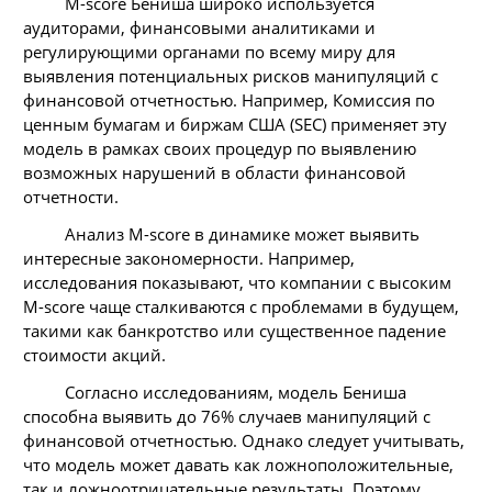
М-score Бениша широко используется
аудиторами, финансовыми аналитиками и
регулирующими органами по всему миру для
выявления потенциальных рисков манипуляций с
финансовой отчетностью. Например, Комиссия по
ценным бумагам и биржам США (SEC) применяет эту
модель в рамках своих процедур по выявлению
возможных нарушений в области финансовой
отчетности.
Анализ М-score в динамике может выявить
интересные закономерности. Например,
исследования показывают, что компании с высоким
M-score чаще сталкиваются с проблемами в будущем,
такими как банкротство или существенное падение
стоимости акций.
Согласно исследованиям, модель Бениша
способна выявить до 76% случаев манипуляций с
финансовой отчетностью. Однако следует учитывать,
что модель может давать как ложноположительные,
так и ложноотрицательные результаты. Поэтому