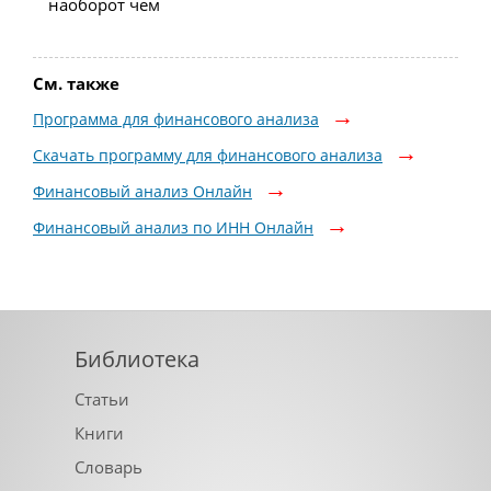
наоборот чем
См. также
Программа для финансового анализа
Скачать программу для финансового анализа
Финансовый анализ Онлайн
Финансовый анализ по ИНН Онлайн
Библиотека
Статьи
Книги
Словарь