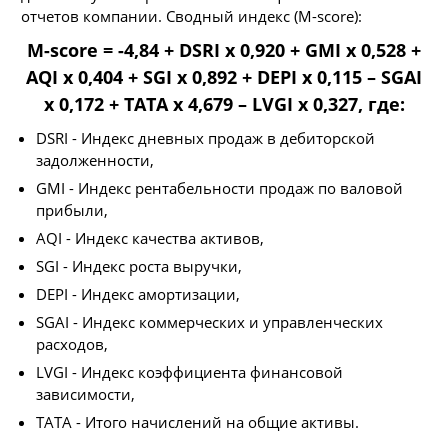
отчетов компании. Сводный индекс (M-score):
M-score = -4,84 + DSRI x 0,920 + GMI x 0,528 +
AQI x 0,404 + SGI x 0,892 + DEPI x 0,115 – SGAI
x 0,172 + TATA x 4,679 – LVGI x 0,327, где:
DSRI - Индекс дневных продаж в дебиторской
задолженности,
GMI - Индекс рентабельности продаж по валовой
прибыли,
AQI - Индекс качества активов,
SGI - Индекс роста выручки,
DEPI - Индекс амортизации,
SGAI - Индекс коммерческих и управленческих
расходов,
LVGI - Индекс коэффициента финансовой
зависимости,
TATA - Итого начислений на общие активы.