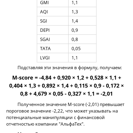
GMI
1,1
AQI
1,3
SGI
1,4
DEPI
0,9
SGAI
0,8
TATA
0,05
LVGI
1,1
Подставляя эти значения в формулу, получаем:
M-score = -4,84 + 0,920 × 1,2 + 0,528 × 1,1 +
0,404 × 1,3 + 0,892 × 1,4 + 0,115 × 0,9 - 0,172 ×
0,8 + 4,679 × 0,05 - 0,327 × 1,1 = -2,01
Полученное значение M-score (-2,01) превышает
пороговое значение -2,22, что может указывать на
потенциальные манипуляции с финансовой
отчетностью компании "АльфаТех".