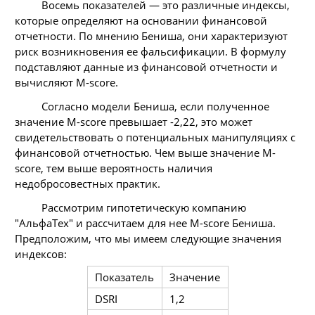
Восемь показателей — это различные индексы,
которые определяют на основании финансовой
отчетности. По мнению Бениша, они характеризуют
риск возникновения ее фальсификации. В формулу
подставляют данные из финансовой отчетности и
вычисляют M-score.
Согласно модели Бениша, если полученное
значение M-score превышает -2,22, это может
свидетельствовать о потенциальных манипуляциях с
финансовой отчетностью. Чем выше значение M-
score, тем выше вероятность наличия
недобросовестных практик.
Рассмотрим гипотетическую компанию
"АльфаТех" и рассчитаем для нее M-score Бениша.
Предположим, что мы имеем следующие значения
индексов:
Показатель
Значение
DSRI
1,2