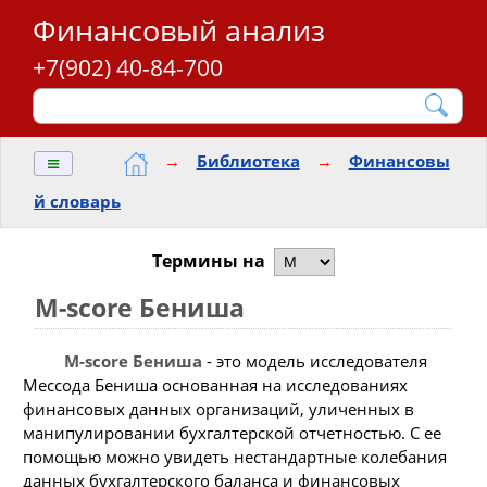
Финансовый анализ
+7(902) 40-84-700
≡
→
Библиотека
→
Финансовы
й словарь
Термины на
M-score Бениша
M-score Бениша
- это модель исследователя
Мессода Бениша основанная на исследованиях
финансовых данных организаций, уличенных в
манипулировании бухгалтерской отчетностью. С ее
помощью можно увидеть нестандартные колебания
данных бухгалтерского баланса и финансовых