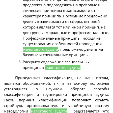
предложено подразделять на правовые и
этические принципы в зависимости от
характера принципа. Последние предложено
делить в зависимости от сферы, основой
которой является тот или иной принцип, на
две группы: моральные и профессиональные.
Профессиональные принципы, исходя из
существования особенностей проведения
налогового аудита
, предложено делить на
базовые и специальные принципы.
Раскрыто содержание специальных
принципов
налогового аудита
.
Приведенная классификация, на наш взгляд,
является обоснованной, т.к. в ее основу положены
устоявшиеся в научном обороте способы
классификации и группировки принципов аудита.
Такой вариант классификации позволяет создать
стройную, организованную и устойчивую систему
методологии
налогового аудита
. Представляется, что