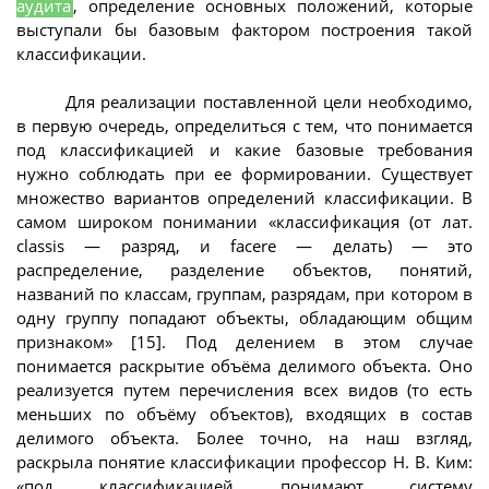
аудита
, определение основных положений, которые
выступали бы базовым фактором построения такой
классификации.
Для реализации поставленной цели необходимо,
в первую очередь, определиться с тем, что понимается
под классификацией и какие базовые требования
нужно соблюдать при ее формировании. Существует
множество вариантов определений классификации. В
самом широком понимании «классификация (от лат.
classis — разряд, и facere — делать) — это
распределение, разделение объектов, понятий,
названий по классам, группам, разрядам, при котором в
одну группу попадают объекты, обладающим общим
признаком» [15]. Под делением в этом случае
понимается раскрытие объёма делимого объекта. Оно
реализуется путем перечисления всех видов (то есть
меньших по объёму объектов), входящих в состав
делимого объекта. Более точно, на наш взгляд,
раскрыла понятие классификации профессор Н. В. Ким:
«под классификацией понимают систему