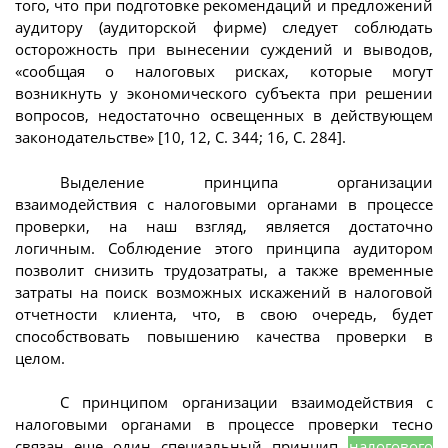
того, что при подготовке рекомендаций и предложений
аудитору (аудиторской фирме) следует соблюдать
осторожность при вынесении суждений и выводов,
«сообщая о налоговых рисках, которые могут
возникнуть у экономического субъекта при решении
вопросов, недостаточно освещенных в действующем
законодательстве» [10, 12, С. 344; 16, С. 284].
Выделение принципа организации
взаимодействия с налоговыми органами в процессе
проверки, на наш взгляд, является достаточно
логичным. Соблюдение этого принципа аудитором
позволит снизить трудозатраты, а также временные
затраты на поиск возможных искажений в налоговой
отчетности клиента, что, в свою очередь, будет
способствовать повышению качества проверки в
целом.
С принципом организации взаимодействия с
налоговыми органами в процессе проверки тесно
связан еще один специальный принцип
налогового