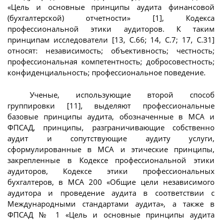
«Цель и основные принципы аудита финансовой
(бухгалтерской) отчетности» [1], Кодекса
профессиональной этики аудиторов. К таким
принципам исследователи [13, С.66; 14, С.7; 17, С.31]
относят: независимость; объективность; честность;
профессиональная компетентность; добросовестность;
конфиденциальность; профессиональное поведение.
Ученые, использующие второй способ
группировки [11], выделяют профессиональные
базовые принципы аудита, обозначенные в МСА и
ФПСАД, принципы, разграничивающие собственно
аудит и сопутствующие аудиту услуги,
сформулированные в МСА и этические принципы,
закрепленные в Кодексе профессиональной этики
аудиторов, Кодексе этики профессиональных
бухгалтеров, в МСА 200 «Общие цели независимого
аудитора и проведение аудита в соответствии с
Международными стандартами аудита», а также в
ФПСАД № 1 «Цель и основные принципы аудита