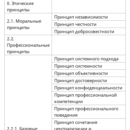
II. Этические
принципы
Принцип независимости
2.1. Моральные
Принцип честности
принципы
Принцип добросовестности
2.2.
Профессиональные
принципы
Принцип системного подхода
Принцип системности
Принцип объективности
Принцип достоверности
Принцип конфиденциальности
Принцип профессиональной
компетенции
Принцип профессионального
поведения
Принцип сочетания
2.2.1. Базовые
централизации и