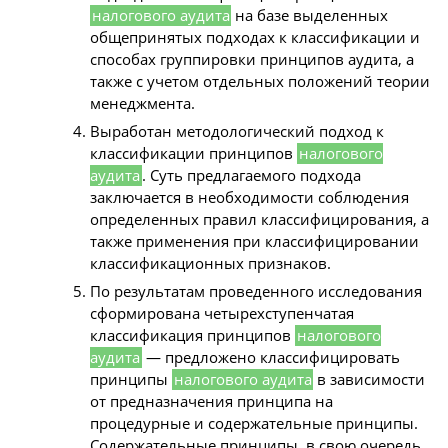
налогового аудита
на базе выделенных
общепринятых подходах к классификации и
способах группировки принципов аудита, а
также с учетом отдельных положений теории
менеджмента.
Выработан методологический подход к
классификации принципов
налогового
аудита
. Суть предлагаемого подхода
заключается в необходимости соблюдения
определенных правил классифицирования, а
также применения при классифицировании
классификационных признаков.
По результатам проведенного исследования
сформирована четырехступенчатая
классификация принципов
налогового
аудита
— предложено классифицировать
принципы
налогового аудита
в зависимости
от предназначения принципа на
процедурные и содержательные принципы.
Содержательные принципы, в свою очередь,