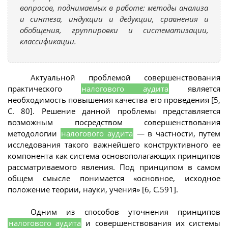
вопросов, поднимаемых в работе: методы анализа
и синтеза, индукции и дедукции, сравнения и
обобщения, группировки и систематизации,
классификации.
Актуальной проблемой совершенствования
практического
налогового аудита
является
необходимость повышения качества его проведения [5,
С. 80]. Решение данной проблемы представляется
возможным посредством совершенствования
методологии
налогового аудита
— в частности, путем
исследования такого важнейшего конструктивного ее
компонента как система основополагающих принципов
рассматриваемого явления. Под принципом в самом
общем смысле понимается «основное, исходное
положение теории, науки, учения» [6, С.591].
Одним из способов уточнения принципов
налогового аудита
и совершенствования их системы