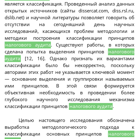
является классификация. Проведенный анализ данных
открытых источников (сайты dissercat.com, diss.rsl.ru,
dslib.net) и научной литературы позволяет говорить об
отсутствии на сегодняшний день научных
исследований, касающихся проблем методологии и
методики построения классификации принципов
налогового аудита
. Существуют работы, в которых
сделана попытка выделения принципов
налогового
аудита
[12, 16]. Однако признать их вариантами
классификации было бы некорректно, поскольку
авторами этих работ не указывается ключевой момент
— основание выделения и группировки называемых
ими принципов. В этой связи формируется
объективная необходимость в проведении более
глубокого научного исследования механизма
классификации принципов
налогового аудита
.
Целью настоящего исследования обозначена
выработка методологического подхода к
классификации основных принципов
налогового