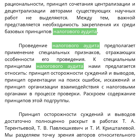
рациональности, принцип сочетания централизации и
децентрализации авторами существующих научных
работ не выделяются. Между тем, важной
представляется необходимость закрепления их среди
базовых принципов
налогового аудита
.
Проведение
налогового аудита
предполагает
применение специальных признаков, отражающих
особенности его проведения. К специальным
принципам
налогового аудита
нами предлагается
относить: принцип осторожности суждений и выводов,
принцип ориентации на поиск ошибок, искажений и
принцип организации взаимодействия с налоговыми
органами в процессе проверки. Раскроем содержание
принципов этой подгруппы.
Принцип осторожности суждений и выводов
достаточно полноценно раскрыт в работах Т. А.
Терентьевой, Т. В. Павлюшкевич и Т. И. Кришталевой.
Мы разделяем точку зрения авторов относительного