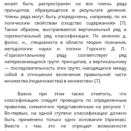
может быть распространен на все члены ряда
принципов, образующегося в результате деления.
Члены ряда могут быть упорядочены, например, по их
логическим свойствам (сходство содержания)» [7].
Таким образом, выстраиваются вертикальный ряд и
горизонтальный ряд классификации. По мнению д.
филос. н., специалиста в области теории познания,
методологии науки и логики Горского Д. П.:
«Горизонтальному ряду соответствует ряд
непересекающихся групп принципов, а вертикальному
— последовательность этих групп, находящихся между
собой в отношении включения правильной части
множества (подмножества) в множество» [7].
Важно при этом также отметить, что
классификацию следует проводить по определенным
правилам, схематично представленным на рисунке 1.
Во-первых, на одной ступени классификации должно
быть применено только одно основание (признак).
Вместе с тем, это не отрицает возможности