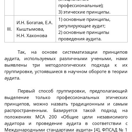
профессиональные);
3) этические принципы.
1) основные принципы,
И.Н. Богатая, Е.А.
регулирующие аудит;
III.
Кыштымова,
2) основные принципы
Н.Н. Хахонова
проведения аудита.
Так, на основе систематизации принципов
аудита, используемых различными учеными, нами
выявлены три методологических подхода к их
группировке, устоявшиеся в научном обороте в теории
аудита.
Первый способ группировки, предполагающий
выделение только профессиональных этических
принципов, можно назвать традиционным и самым
распространенным. Базируется такой подход на
положениях МСА 200 «Общие цели независимого
аудитора и проведение аудита в соответствии с
Международными стандартами аудита» [4], ФПСАД № 1