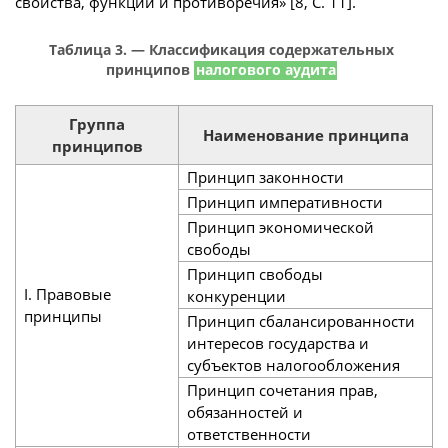
свойства, функции и противоречия» [8, С. 11].
Таблица 3. — Классификация содержательных
принципов
налогового аудита
Группа
Наименование принципа
принципов
Принцип законности
Принцип императивности
Принцип экономической
свободы
Принцип свободы
I. Правовые
конкуренции
принципы
Принцип сбалансированности
интересов государства и
субъектов налогообложения
Принцип сочетания прав,
обязанностей и
ответственности