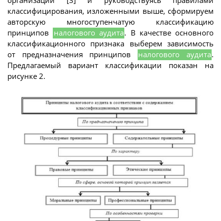
организаций [3] и руководствуясь правилами
классифицирования, изложенными выше, сформируем
авторскую многоступенчатую классификацию
принципов
налогового аудита
. В качестве основного
классификационного признака выберем зависимость
от предназначения принципов
налогового аудита
.
Предлагаемый вариант классификации показан на
рисунке 2.