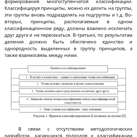
формирования многоступенчатой классификации.
Классифицируя принципы, можно их делить на группы,
эти группы вновь подразделять на подгруппы и т.д. Во-
вторых, принципы, располагаемые в одном
классификационном ряду, должны взаимно исключать
друг друга и не пересекаться. В-третьих, по результатам
деления должно быть обеспечено единство и
однородность выделенных в группу принципов, а
также взаимосвязь между ними.
В связи с отсутствием методологических
разработок, касающихся подходов к классификации