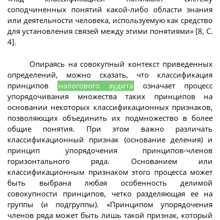
соподчиненных понятий какой-либо области знания
или деятельности человека, используемую как средство
для установления связей между этими понятиями» [8, С.
4].
Опираясь на совокупный контекст приведенных
определений, можно сказать, что классификация
принципов
налогового аудита
означает процесс
упорядочивания множества таких принципов на
основании некоторых классификационных признаков,
позволяющих объединить их подмножество в более
общие понятия. При этом важно различать
классификационный признак (основание деления) и
принцип упорядочения принципов-членов
горизонтального ряда. Основанием или
классификационным признаком этого процесса может
быть выбрана любая особенность делимой
совокупности принципов, четко разделяющая ее на
группы (и подгруппы). «Принципом упорядочения
членов ряда может быть лишь такой признак, который