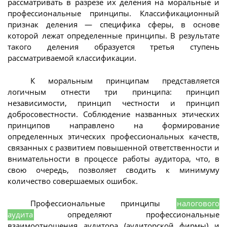
рассматривать в разрезе их деления на моральные и
профессиональные принципы. Классификационный
признак деления — специфика сферы, в основе
которой лежат определенные принципы. В результате
такого деления образуется третья ступень
рассматриваемой классификации.
К моральным принципам представляется
логичным отнести три принципа: принцип
независимости, принцип честности и принцип
добросовестности. Соблюдение названных этических
принципов направлено на формирование
определенных этических профессиональных качеств,
связанных с развитием повышенной ответственности и
внимательности в процессе работы аудитора, что, в
свою очередь, позволяет сводить к минимуму
количество совершаемых ошибок.
Профессиональные принципы
налогового
аудита
определяют профессиональные
взаимоотношения аудитора (аудиторской фирмы) и