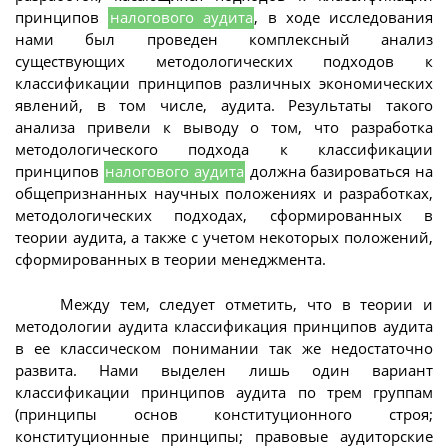
принципов
налогового аудита
, в ходе исследования
нами был проведен комплексный анализ
существующих методологических подходов к
классификации принципов различных экономических
явлений, в том числе, аудита. Результаты такого
анализа привели к выводу о том, что разработка
методологического подхода к классификации
принципов
налогового аудита
должна базироваться на
общепризнанных научных положениях и разработках,
методологических подходах, сформированных в
теории аудита, а также с учетом некоторых положений,
сформированных в теории менеджмента.
Между тем, следует отметить, что в теории и
методологии аудита классификация принципов аудита
в ее классическом понимании так же недостаточно
развита. Нами выделен лишь один вариант
классификации принципов аудита по трем группам
(принципы основ конституционного строя;
конституционные принципы; правовые аудиторские