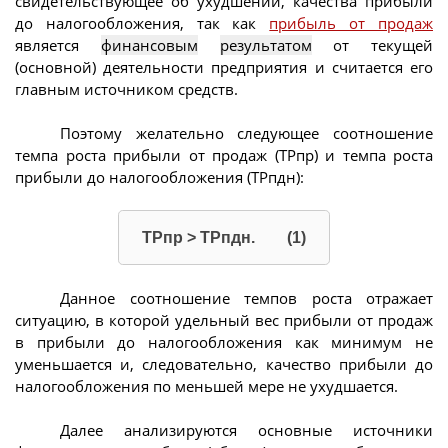
свидетельствующее об ухудшении, качества прибыли
до налогообложения, так как
прибыль от продаж
является
финансовым
результатом
от текущей
(основной) деятельности предприятия и считается его
главным источником средств.
Поэтому желательно следующее соотношение
темпа роста прибыли от продаж (ТРпр) и темпа роста
прибыли до налогообложения (ТРпдн):
ТРпр > ТРпдн. (1)
Данное соотношение темпов роста отражает
ситуацию, в которой удельный вес прибыли от продаж
в прибыли до налогообложения как минимум не
уменьшается и, следовательно, качество прибыли до
налогообложения по меньшей мере не ухудшается.
Далее анализируются основные источники