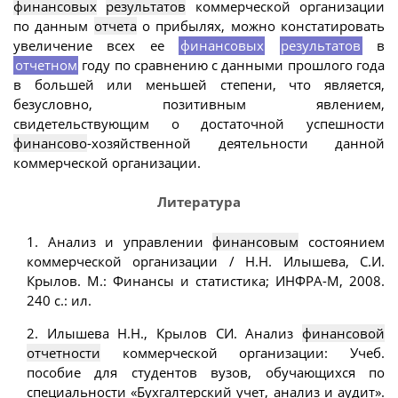
финансовых
результатов
коммерческой организации
по данным
отчета
о прибылях, можно констатировать
увеличение всех ее
финансовых
результатов
в
отчетном
году по сравнению с данными прошлого года
в большей или меньшей степени, что является,
безусловно, позитивным явлением,
свидетельствующим о достаточной успешности
финансово
-хозяйственной деятельности данной
коммерческой организации.
Литература
1. Анализ и управлении
финансовым
состоянием
коммерческой организации / Н.Н. Илышева, С.И.
Крылов. М.: Финансы и статистика; ИНФРА-М, 2008.
240 с.: ил.
2. Илышева Н.Н., Крылов СИ. Анализ
финансовой
отчетности
коммерческой организации: Учеб.
пособие для студентов вузов, обучающихся по
специальности «Бухгалтерский учет, анализ и аудит».