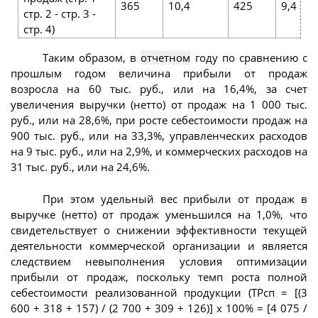
365
10,4
425
9,4
стр. 2 - стр. 3 -
стр. 4)
Таким образом, в
отчетном
году по сравнению с
прошлым годом величина прибыли от продаж
возросла на 60 тыс. руб., или на 16,4%, за счет
увеличения выручки (нетто) от продаж на 1 000 тыс.
руб., или на 28,6%, при росте себестоимости продаж на
900 тыс. руб., или на 33,3%, управленческих расходов
на 9 тыс. руб., или на 2,9%, и коммерческих расходов на
31 тыс. руб., или на 24,6%.
При этом удельный вес прибыли от продаж в
выручке (нетто) от продаж уменьшился на 1,0%, что
свидетельствует о снижении эффективности текущей
деятельности коммерческой организации и является
следствием невыполнения условия оптимизации
прибыли от продаж, поскольку темп роста полной
себестоимости реализованной продукции (ТРсп = [(3
600 + 318 + 157) / (2 700 + 309 + 126)] х 100% = [4 075 /