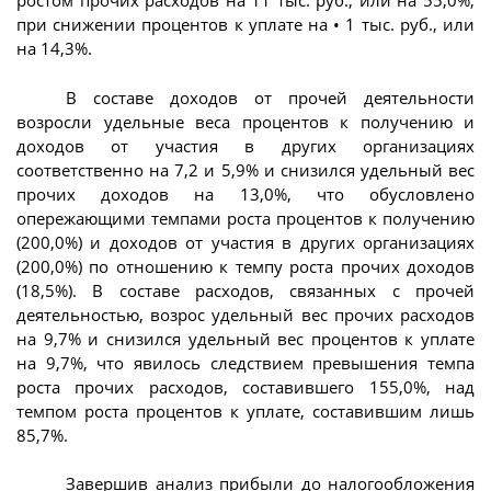
ростом прочих расходов на 11 тыс. руб., или на 55,0%,
при снижении процентов к уплате на • 1 тыс. руб., или
на 14,3%.
В составе доходов от прочей деятельности
возросли удельные веса процентов к получению и
доходов от участия в других организациях
соответственно на 7,2 и 5,9% и снизился удельный вес
прочих доходов на 13,0%, что обусловлено
опережающими темпами роста процентов к получению
(200,0%) и доходов от участия в других организациях
(200,0%) по отношению к темпу роста прочих доходов
(18,5%). В составе расходов, связанных с прочей
деятельностью, возрос удельный вес прочих расходов
на 9,7% и снизился удельный вес процентов к уплате
на 9,7%, что явилось следствием превышения темпа
роста прочих расходов, составившего 155,0%, над
темпом роста процентов к уплате, составившим лишь
85,7%.
Завершив анализ прибыли до налогообложения