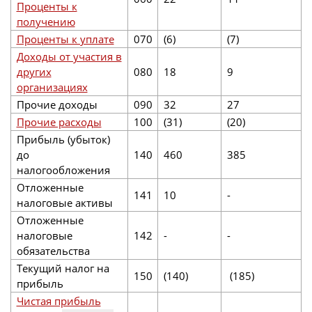
Проценты к
получению
Проценты к уплате
070
(6)
(7)
Доходы от участия в
других
080
18
9
организациях
Прочие доходы
090
32
27
Прочие расходы
100
(31)
(20)
Прибыль (убыток)
до
140
460
385
налогообложения
Отложенные
141
10
-
налоговые активы
Отложенные
налоговые
142
-
-
обязательства
Текущий налог на
150
(140)
(185)
прибыль
Чистая прибыль