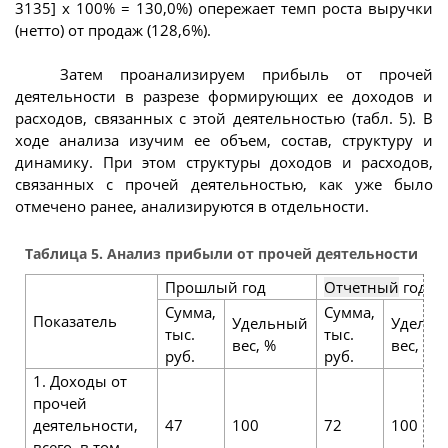
3135] х 100% = 130,0%) опережает темп роста выручки
(нетто) от продаж (128,6%).
Затем проанализируем прибыль от прочей
деятельности в разрезе формирующих ее доходов и
расходов, связанных с этой деятельностью (табл. 5). В
ходе анализа изучим ее объем, состав, структуру и
динамику. При этом структуры доходов и расходов,
связанных с прочей деятельностью, как уже было
отмечено ранее, анализируются в отдельности.
Таблица 5. Анализ прибыли от прочей деятельности
Прошлый год
Отчетный
год
Сумма,
Сумма,
Показатель
Удельный
Удельн
тыс.
тыс.
вес, %
вес, %
руб.
руб.
1. Доходы от
прочей
деятельности,
47
100
72
100
всего, в том