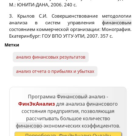
М.: ЮНИТИ-ДАНА, 2006. 240 с.
3. Крылов С.И. Совершенствование методологии
анализа в систем управления
финансовым
состоянием коммерческой организации: Монография.
Екатеринбург: ГОУ ВПО УГГУ-УПИ, 2007. 357 с.
Метки
анализ
финансовых
результатов
анализ
отчета
о прибылях и убытках
Программа
Финансовый
анализ -
ФинЭкАнализ
для анализа
финансового
состояния предприятия, позволяющая
рассчитывать большое количество
финансово
-экономических коэффициентов.
Попроборать ФинЭкАнализ Онлайн