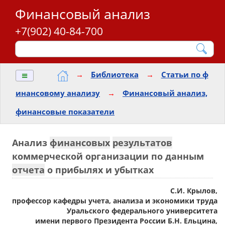
Финансовый анализ
+7(902) 40-84-700
≡
→
Библиотека
→
Статьи по ф
инансовому анализу
→
Финансовый анализ,
финансовые показатели
Анализ
финансовых
результатов
коммерческой организации по данным
отчета
о прибылях и убытках
С.И. Крылов,
профессор кафедры учета, анализа и экономики труда
Уральского федерального университета
имени первого Президента России Б.Н. Ельцина,