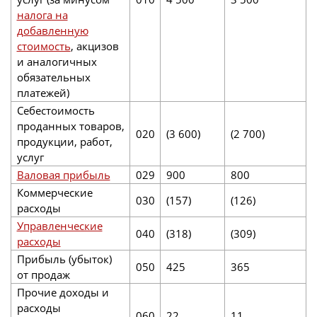
налога на
добавленную
стоимость
, акцизов
и аналогичных
обязательных
платежей)
Себестоимость
проданных товаров,
020
(3 600)
(2 700)
продукции, работ,
услуг
Валовая прибыль
029
900
800
Коммерческие
030
(157)
(126)
расходы
Управленческие
040
(318)
(309)
расходы
Прибыль (убыток)
050
425
365
от продаж
Прочие доходы и
расходы
060
22
11