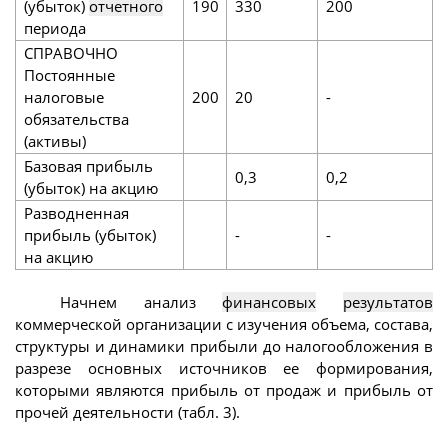
(убыток)
отчетного
190
330
200
периода
СПРАВОЧНО
Постоянные
налоговые
200
20
-
обязательства
(активы)
Базовая прибыль
0,3
0,2
(убыток) на акцию
Разводненная
прибыль (убыток)
-
-
на акцию
Начнем анализ
финансовых
результатов
коммерческой организации с изучения объема, состава,
структуры и динамики прибыли до налогообложения в
разрезе основных источников ее формирования,
которыми являются прибыль от продаж и прибыль от
прочей деятельности (табл. 3).