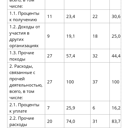
числе:
1.1. Проценты
11
23,4
22
30,6
к получению
1.2. Доходы от
участия в
9
19,1
18
25,0
других
организациях
1.3. Прочие
27
57,4
32
44,4
походы
2. Расходы,
связанные с
прочей
27
100
37
100
деятельностью,
всего, в том
числе:
2.1. Проценты
7
25,9
6
16,2
к уплате
2.2. Прочие
20
74,0
31
83,7
расходы