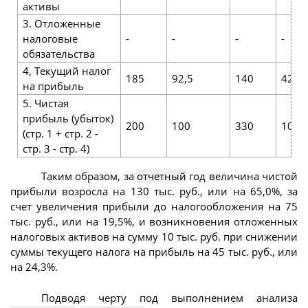
активы
3. Отложенные
налоговые
-
-
-
-
обязательства
4, Текущий налог
185
92,5
140
42,4
на прибыль
5. Чистая
прибыль (убыток)
200
100
330
100
(стр. 1 + стр. 2 -
стр. 3 - стр. 4)
Таким образом, за
отчетный
год величина чистой
прибыли возросла на 130 тыс. руб., или на 65,0%, за
счет увеличения прибыли до налогообложения на 75
тыс. руб., или на 19,5%, и возникновения отложенных
налоговых активов на сумму 10 тыс. руб. при снижении
суммы текущего налога на прибыль на 45 тыс. руб., или
на 24,3%.
Подводя черту под выполнением анализа